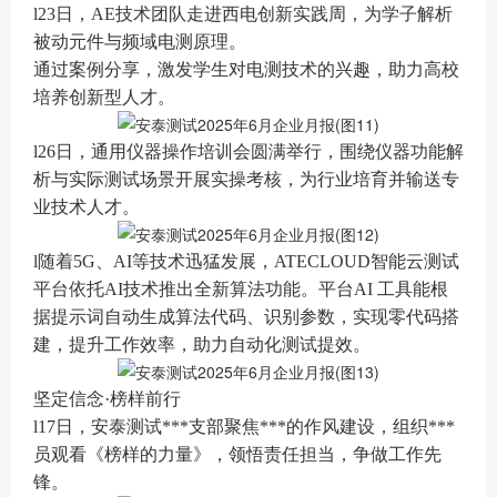
l23日，AE技术团队走进西电创新实践周，为学子解析
被动元件与频域电测原理。
通过案例分享，激发学生对电测技术的兴趣，助力高校
培养创新型人才。
l26日，通用仪器操作培训会圆满举行，围绕仪器功能解
析与实际测试场景开展实操考核，为行业培育并输送专
业技术人才。
l随着5G、AI等技术迅猛发展，ATECLOUD智能云测试
平台依托AI技术推出全新算法功能。平台AI 工具能根
据提示词自动生成算法代码、识别参数，实现零代码搭
建，提升工作效率，助力自动化测试提效。
坚定信念·榜样前行
l17日，安泰测试***支部聚焦***的作风建设，组织***
员观看《榜样的力量》，领悟责任担当，争做工作先
锋。