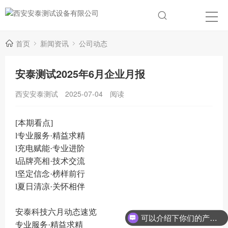
首页
新闻资讯
公司动态
安泰测试2025年6月企业月报
西安安泰测试
2025-07-04
阅读
[本期看点]
l专业服务·精益求精
l充电赋能·专业进阶
l品牌亮相·技术交流
l坚定信念·榜样前行
l夏日清凉·关怀相伴
安泰科技六月动态速览
可以介绍下你们的产品么？
专业服务·精益求精