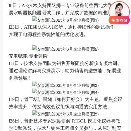
l6日，AE技术支持团队携带专业设备前往西北大学，开
展水听器换能器测试工作，并完成了数据的精准采集。
l23日，ATE团队深入165所，通过持续性的调试操作，
实现了电源程控系统性能的优化改进。
充电赋能·专业进阶
l11日，技术支持团队为销售开展阻抗分析仪专项培训。
通过理论讲解与实操演示，助力销售精进技能，拓展业
务新领域！
l19日，骨干培训围绕《如何开好会》为主题。聚焦会议
效率提升，传授高效会议组织与沟通的实用方法。
l26日，普源技术专家深度讲解 RIGOL 模块化仪器与教
学实验系统，技术与销售工程师全员参与，从原理到应