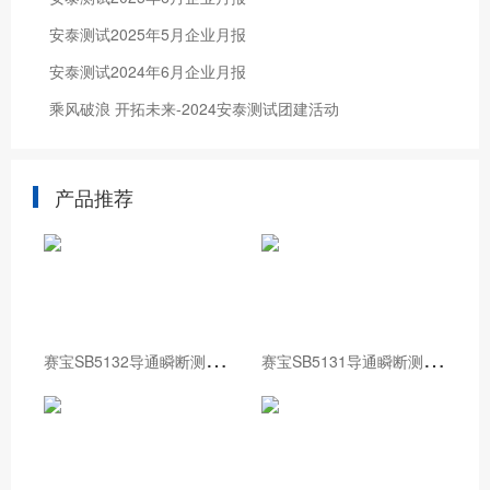
安泰测试2025年5月企业月报
安泰测试2024年6月企业月报
乘风破浪 开拓未来-2024安泰测试团建活动
产品推荐
赛
宝SB5132导通瞬断测试仪
赛
宝SB5131导通瞬断测试仪