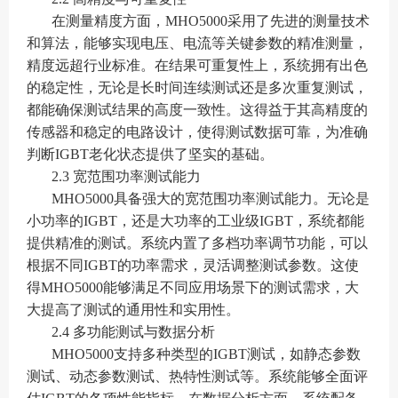
在测量精度方面，MHO5000采用了先进的测量技术
和算法，能够实现电压、电流等关键参数的精准测量，
精度远超行业标准。在结果可重复性上，系统拥有出色
的稳定性，无论是长时间连续测试还是多次重复测试，
都能确保测试结果的高度一致性。这得益于其高精度的
传感器和稳定的电路设计，使得测试数据可靠，为准确
判断IGBT老化状态提供了坚实的基础。
2.3 宽范围功率测试能力
MHO5000具备强大的宽范围功率测试能力。无论是
小功率的IGBT，还是大功率的工业级IGBT，系统都能
提供精准的测试。系统内置了多档功率调节功能，可以
根据不同IGBT的功率需求，灵活调整测试参数。这使
得MHO5000能够满足不同应用场景下的测试需求，大
大提高了测试的通用性和实用性。
2.4 多功能测试与数据分析
MHO5000支持多种类型的IGBT测试，如静态参数
测试、动态参数测试、热特性测试等。系统能够全面评