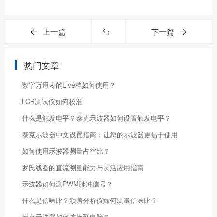
上一篇
下一篇
热门文章
数字万用表的Live档如何使用？
LCR测试仪如何校准
什么是触发电平？泰克示波器如何设置触发电平？
泰克示波器中文设置指南：让您的示波器更易于使用
如何使用示波器测量占空比？
罗氏线圈的直流测量能力与灵活应用指南
示波器如何测PWM脉冲信号？
什么是信噪比？频谱分析仪如何测量信噪比？
泰克示波器如何连接到电脑？