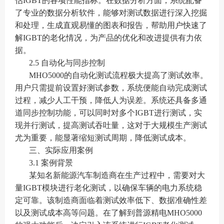
估IGBT的各项性能指标。在数据分析方面，系统配备
了专业的数据分析软件，能够对测试数据进行深入挖掘
和处理，生成直观易懂的图表和报告，帮助用户快速了
解IGBT的老化情况，为产品的优化和改进提供有力依
据。
2.5 自动化与同步控制
MHO5000的自动化测试流程极大提高了测试效率。
用户只需提前设置好测试参数，系统便能自动完成测试
过程，减少人工干预，降低人为误差。系统还具备多通
道同步控制功能，可以同时对多个IGBT进行测试，实
现并行测试，提高测试吞吐量，这对于大规模生产测试
尤为重要，能显著缩短测试周期，降低测试成本。
三、实际应用案例
3.1 案例背景
某知名新能源汽车制造商在生产过程中，需要对大
量IGBT模块进行老化测试，以确保车辆的电力系统稳
定可靠。该制造商面临着测试效率低下、数据准确性差
以及测试成本高等问题。在了解到普源精电MHO5000