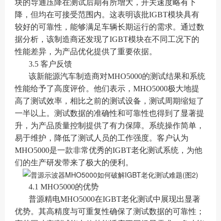
块的导通压降在测试后期有所增大，开关速度略有下
降，但均在可接受范围内。这表明该批IGBT模块具有
较好的可靠性，能够满足车辆长期运行的需求。通过数
据分析，该制造商还发现了IGBT模块在不同工况下的
性能差异，为产品优化提供了重要依据。
3.5 客户反馈
该新能源汽车制造商对MHO5000的测试结果和系统
性能给予了高度评价。他们表示，MHO5000极大地提
高了测试效率，相比之前的测试设备，测试周期缩短了
一半以上。测试数据的准确性和可靠性也得到了显著提
升，为产品质量控制提供了有力保障。系统操作简单，
易于维护，降低了测试人员的工作强度。客户认为
MHO5000是一款非常优秀的IGBT老化测试系统，为他
们的生产研发带来了极大的便利。
4.1 MHO5000的优势
普源精电MHO5000在IGBT老化测试中展现出显著
优势。其高精度与可重复性确保了测试数据的可靠性；