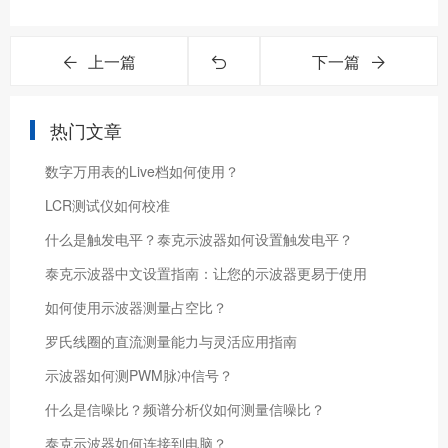
上一篇
下一篇
热门文章
数字万用表的Live档如何使用？
LCR测试仪如何校准
什么是触发电平？泰克示波器如何设置触发电平？
泰克示波器中文设置指南：让您的示波器更易于使用
如何使用示波器测量占空比？
罗氏线圈的直流测量能力与灵活应用指南
示波器如何测PWM脉冲信号？
什么是信噪比？频谱分析仪如何测量信噪比？
泰克示波器如何连接到电脑？