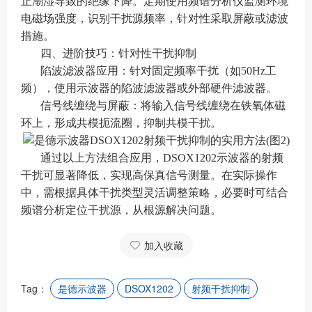
止潮湿导致的绝缘下降。定期使用频谱分析仪监测环境
电磁场强度，识别干扰源频率，针对性采取屏蔽或滤波
措施。
四、进阶技巧：针对性干扰抑制
陷波滤波器应用：针对固定频率干扰（如50Hz工
频），使用示波器的陷波滤波器或外部硬件滤波器。
信号线缠绕与屏蔽：将输入信号线缠绕在铁氧体磁
环上，形成共模扼流圈，抑制共模干扰。
通过以上方法组合应用，DSOX1202示波器的射频
干扰可显著降低，实现高保真信号测量。在实际操作
中，需根据具体干扰类型灵活调整策略，必要时可结合
频谱分析定位干扰源，从根源解决问题。
加入收藏
Tag：
是德示波器
DSOX1202
射频干扰抑制