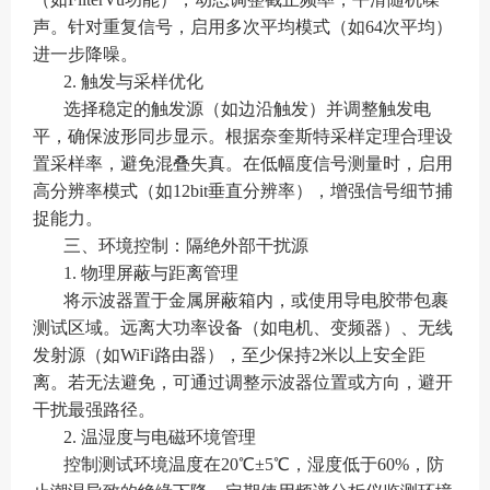
声。针对重复信号，启用多次平均模式（如64次平均）
进一步降噪。
2. 触发与采样优化
选择稳定的触发源（如边沿触发）并调整触发电
平，确保波形同步显示。根据奈奎斯特采样定理合理设
置采样率，避免混叠失真。在低幅度信号测量时，启用
高分辨率模式（如12bit垂直分辨率），增强信号细节捕
捉能力。
三、环境控制：隔绝外部干扰源
1. 物理屏蔽与距离管理
将示波器置于金属屏蔽箱内，或使用导电胶带包裹
测试区域。远离大功率设备（如电机、变频器）、无线
发射源（如WiFi路由器），至少保持2米以上安全距
离。若无法避免，可通过调整示波器位置或方向，避开
干扰最强路径。
2. 温湿度与电磁环境管理
控制测试环境温度在20℃±5℃，湿度低于60%，防