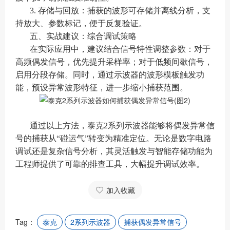
3. 存储与回放：捕获的波形可存储并离线分析，支
持放大、参数标记，便于反复验证。
五、实战建议：综合调试策略
在实际应用中，建议结合信号特性调整参数：对于
高频偶发信号，优先提升采样率；对于低频间歇信号，
启用分段存储。同时，通过示波器的波形模板触发功
能，预设异常波形特征，进一步缩小捕获范围。
通过以上方法，泰克2系列示波器能够将偶发异常信
号的捕获从“碰运气”转变为精准定位。无论是数字电路
调试还是复杂信号分析，其灵活触发与智能存储功能为
工程师提供了可靠的排查工具，大幅提升调试效率。
加入收藏
Tag：
泰克
2系列示波器
捕获偶发异常信号