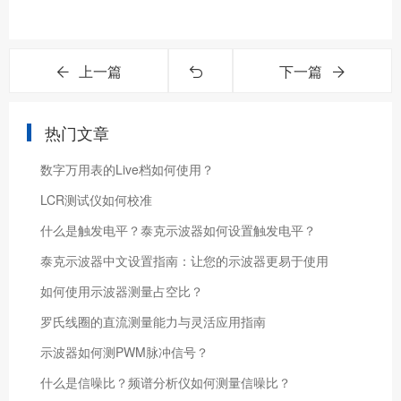
上一篇
下一篇
热门文章
数字万用表的Live档如何使用？
LCR测试仪如何校准
什么是触发电平？泰克示波器如何设置触发电平？
泰克示波器中文设置指南：让您的示波器更易于使用
如何使用示波器测量占空比？
罗氏线圈的直流测量能力与灵活应用指南
示波器如何测PWM脉冲信号？
什么是信噪比？频谱分析仪如何测量信噪比？