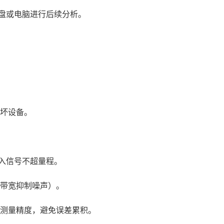
U盘或电脑进行后续分析。
坏设备。
输入信号不超量程。
带宽抑制噪声）。
器测量精度，避免误差累积。