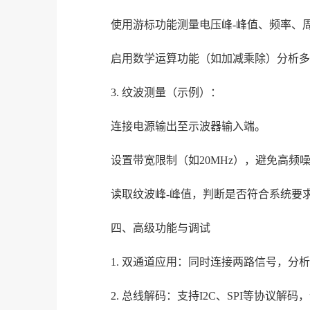
使用游标功能测量电压峰-峰值、频率、
启用数学运算功能（如加减乘除）分析多
3. 纹波测量（示例）：
连接电源输出至示波器输入端。
设置带宽限制（如20MHz），避免高频
读取纹波峰-峰值，判断是否符合系统要求
四、高级功能与调试
1. 双通道应用：同时连接两路信号，分
2. 总线解码：支持I2C、SPI等协议解