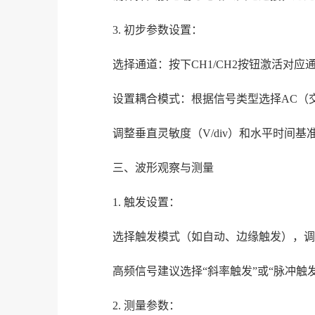
3. 初步参数设置：
选择通道：按下CH1/CH2按钮激活对应
设置耦合模式：根据信号类型选择AC（
调整垂直灵敏度（V/div）和水平时间基准
三、波形观察与测量
1. 触发设置：
选择触发模式（如自动、边缘触发），调
高频信号建议选择“斜率触发”或“脉冲触发
2. 测量参数：