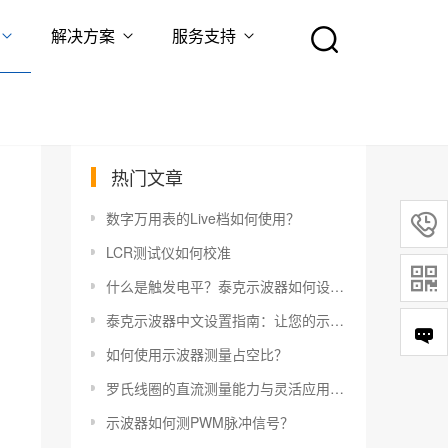
解决方案
服务支持
热门文章
数字万用表的Live档如何使用？

LCR测试仪如何校准

什么是触发电平？泰克示波器如何设置触发电平？
泰克示波器中文设置指南：让您的示波器更易于使用
如何使用示波器测量占空比？
罗氏线圈的直流测量能力与灵活应用指南
示波器如何测PWM脉冲信号？