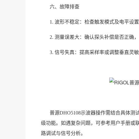
六、故障排查
1. 波形不稳定：检查触发模式及电平设
2. 测量误差大：确认探头补偿是否正确
3. 信号失真：提高采样率或调整垂直灵
普源DHO5108示波器操作需结合具体
级功能。如遇复杂问题，可参考用户手册或
路调试与信号分析。