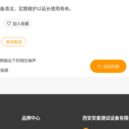
备清洁，定期维护以延长使用寿命。
加入收藏
使用教程
高频输出下的相位噪声
返回列表
察指南
品牌中心
西安安泰测试设备有限