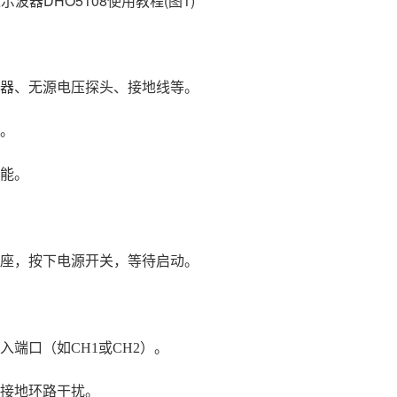
配器、无源电压探头、接地线等。
坏。
功能。
插座，按下电源开关，等待启动。
端口（如CH1或CH2）。
接地环路干扰。