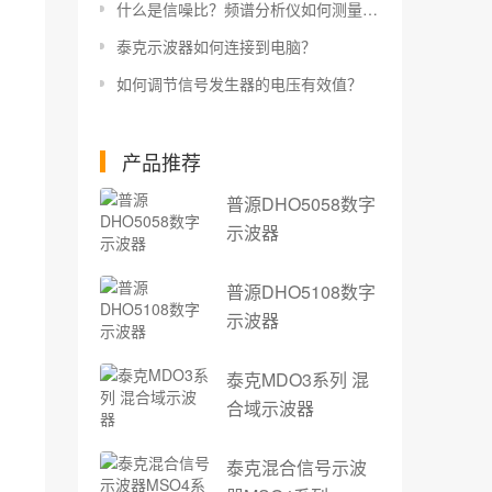
什么是信噪比？频谱分析仪如何测量信噪比？
泰克示波器如何连接到电脑？
如何调节信号发生器的电压有效值？
产品推荐
普源DHO5058数字
示波器
普源DHO5108数字
示波器
泰克MDO3系列 混
合域示波器
泰克混合信号示波