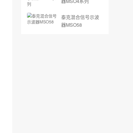
器MSO4系列
泰克混合信号示波
器MSO58