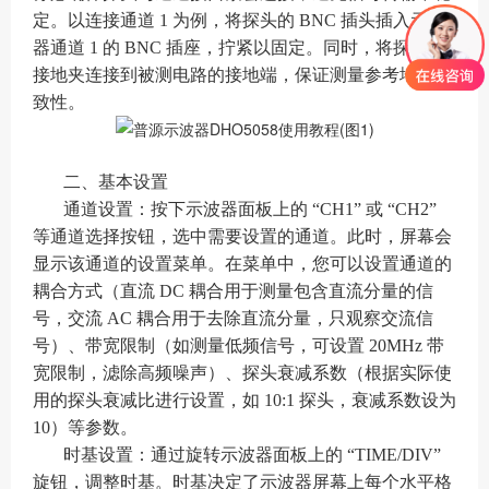
定。以连接通道 1 为例，将探头的 BNC 插头插入示波
器通道 1 的 BNC 插座，拧紧以固定。同时，将探头的
接地夹连接到被测电路的接地端，保证测量参考地的一
致性。
二、基本设置
通道设置：按下示波器面板上的 “CH1” 或 “CH2”
等通道选择按钮，选中需要设置的通道。此时，屏幕会
显示该通道的设置菜单。在菜单中，您可以设置通道的
耦合方式（直流 DC 耦合用于测量包含直流分量的信
号，交流 AC 耦合用于去除直流分量，只观察交流信
号）、带宽限制（如测量低频信号，可设置 20MHz 带
宽限制，滤除高频噪声）、探头衰减系数（根据实际使
用的探头衰减比进行设置，如 10:1 探头，衰减系数设为
10）等参数。
时基设置：通过旋转示波器面板上的 “TIME/DIV”
旋钮，调整时基。时基决定了示波器屏幕上每个水平格