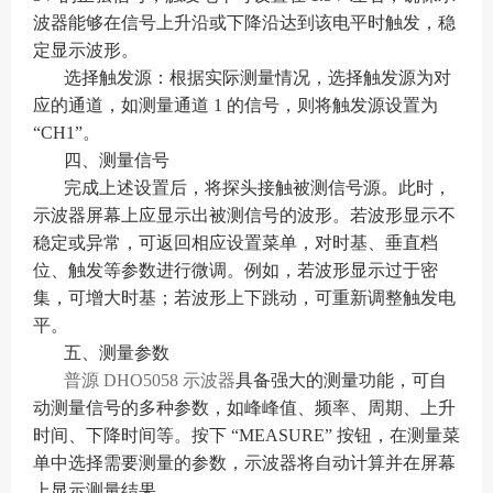
波器能够在信号上升沿或下降沿达到该电平时触发，稳
定显示波形。
选择触发源：根据实际测量情况，选择触发源为对
应的通道，如测量通道 1 的信号，则将触发源设置为
“CH1”。
四、测量信号
完成上述设置后，将探头接触被测信号源。此时，
示波器屏幕上应显示出被测信号的波形。若波形显示不
稳定或异常，可返回相应设置菜单，对时基、垂直档
位、触发等参数进行微调。例如，若波形显示过于密
集，可增大时基；若波形上下跳动，可重新调整触发电
平。
五、测量参数
普源 DHO5058 示波器
具备强大的测量功能，可自
动测量信号的多种参数，如峰峰值、频率、周期、上升
时间、下降时间等。按下 “MEASURE” 按钮，在测量菜
单中选择需要测量的参数，示波器将自动计算并在屏幕
上显示测量结果。