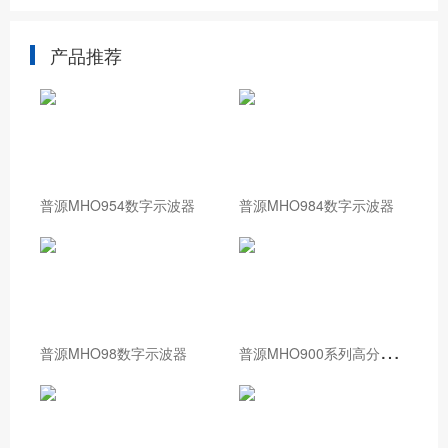
产品推荐
普源MHO954数字示波器
普源MHO984数字示波器
普
源MHO900系列高分辨率数字示波器
普源MHO98数字示波器