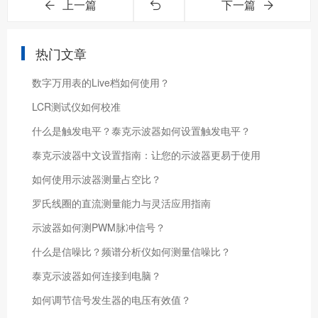
上一篇
下一篇
热门文章
数字万用表的Live档如何使用？
LCR测试仪如何校准
什么是触发电平？泰克示波器如何设置触发电平？
泰克示波器中文设置指南：让您的示波器更易于使用
如何使用示波器测量占空比？
罗氏线圈的直流测量能力与灵活应用指南
示波器如何测PWM脉冲信号？
什么是信噪比？频谱分析仪如何测量信噪比？
泰克示波器如何连接到电脑？
如何调节信号发生器的电压有效值？