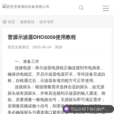
首页
新闻资讯
技术专栏
普源示波器DHO5058使用教程
西安安泰测试
2025-06-24
阅读
一、准备工作
连接电源：将示波器电源线正确连接到市电插座，
确保供电稳定。开启示波器电源开关，等待设备完成自
检，自检通过后，示波器各项功能方可正常使用。
连接探头：根据测量需求选择合适的探头，如无源
探头或有源探头，并将其连接到示波器的输入通道。例
如，若要测量一般电路信号，无源探头即可满足需求；
若测量高频或微小信号，则需使用有源探头。连接时，
可以介绍下你们的产品么？
务必确保探头与通道接口紧密连接，避免信号传输不稳