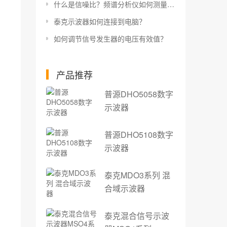
什么是信噪比？频谱分析仪如何测量信噪比？
泰克示波器如何连接到电脑？
如何调节信号发生器的电压有效值？
产品推荐
普源DHO5058数字
示波器
普源DHO5108数字
示波器
泰克MDO3系列 混
合域示波器
泰克混合信号示波