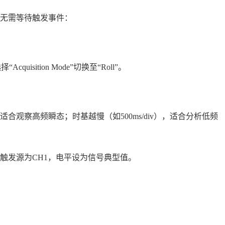
无需等待触发事件：
uisition Mode”切换至“Roll”。
合观察高频瞬态；时基越慢（如500ms/div），适合分析低频
触发源为CH1，电平设为信号典型值。