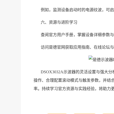
例如，监测设备启动时的电源纹波，可启
六、资源与进阶学习
查阅官方用户手册，掌握设备详细参数与
访问是德官网获取应用指南、在线论坛与
DSOX3032A示波器的灵活设置与强
操作、合理配置滚动模式与触发参数，并结
率。持续学习官方资源与实践经验，将助力