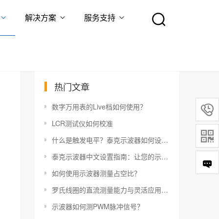
解决方案
服务支持
热门文章
数字万用表的Live档如何使用？

LCR测试仪如何校准

什么是触发电平？泰克示波器如何设置触发电平？
泰克示波器中文设置指南：让您的示波器更易于使用
如何使用示波器测量占空比？
罗氏线圈的直流测量能力与灵活应用指南
示波器如何测PWM脉冲信号？