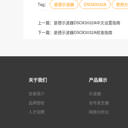
Tag：
是德示波器
DSOX3032A
使用方
上一篇：
是德示波器DSOX3032A中文设置指南
下一篇：
是德示波器DSOX3032A校准指南
关于我们
产品展示
安泰简介
示波器
品牌授权
信号发生器
人才招聘
网络分析仪