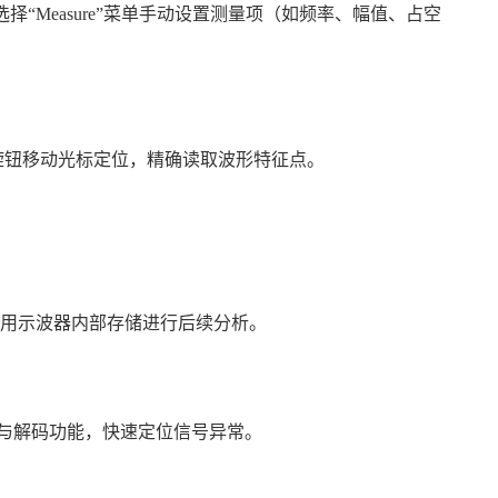
选择“Measure”菜单手动设置测量项（如频率、幅值、占空
旋钮移动光标定位，精确读取波形特征点。
利用示波器内部存储进行后续分析。
触发与解码功能，快速定位信号异常。