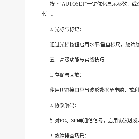
按下“AUTOSET”一键优化显示参数，或
比）。
2. 光标与标记：
通过光标按钮启用水平/垂直标尺，旋转
五、高级功能与实战技巧
1. 存储与回放：
使用USB接口导出波形数据至电脑，或
2. 协议解码：
针对I²C、SPI等通信信号，启用协议
3. 故障排查场景：