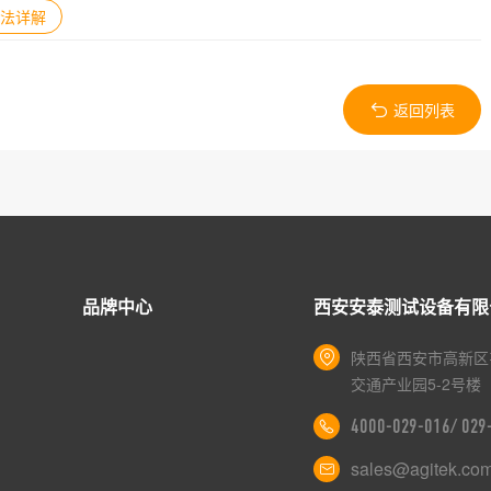
法详解
返回列表
品牌中心
西安安泰测试设备有限
陕西省西安市高新区
交通产业园5-2号楼
4000-029-016/ 02
sales@agitek.co