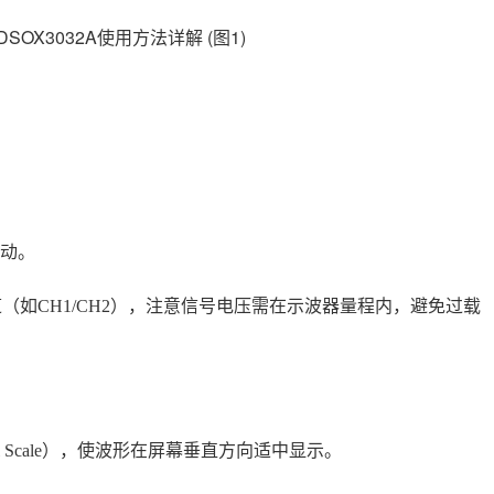
动。
（如CH1/CH2），注意信号电压需在示波器量程内，避免过载
l Scale），使波形在屏幕垂直方向适中显示。