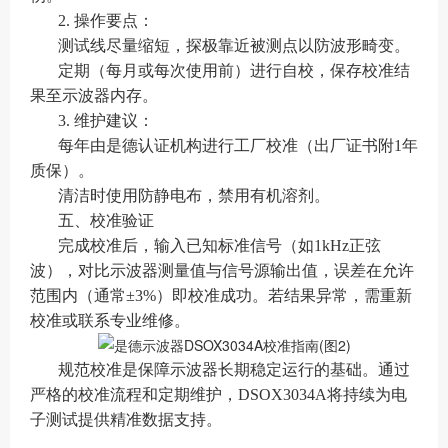
2. 操作要点：
测试线尽量缩短，探极靠近被测点以防波形畸变。
定期（每月或每次使用前）进行自校，保存校准结
果至示波器内存。
3. 维护建议：
每年由是德认证机构进行工厂校准（出厂证书附1年
质保）。
清洁时使用防静电布，禁用有机溶剂。
五、校准验证
完成校准后，输入已知标准信号（如1kHz正弦
波），对比示波器测量值与信号源输出值，误差在允许
范围内（通常±3%）即校准成功。若结果异常，需重新
校准或联系专业维修。
规范校准是保障示波器长期稳定运行的基础。通过
严格的校准流程和定期维护，DSOX3034A将持续为电
子测试提供精准数据支持。