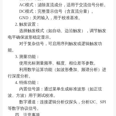
AC模式：滤除直流成分，适用于交流信号分析。
DC模式：完整显示信号（含直流分量）。
GND：关闭输入，用于校准基准。
2. 触发设置：
选择触发模式（如自动、边沿触发），调节触发
电平确保波形稳定显示。
对于复杂信号，可启用序列触发或逻辑触发功
能。
3. 测量功能：
使用光标测量频率、幅度、相位差等参数。
利用数学运算功能（如波形叠加、频谱分析）进
行深度分析。
4. 特殊功能：
内置信号源：通过菜单生成标准波形（如正弦
波、方波）用于测试校准。
数字通道：连接逻辑分析仪探头，分析I2C、SPI
等数字协议信号。
四、注意事项