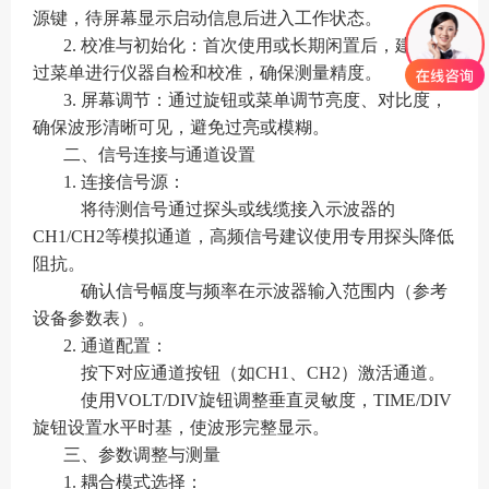
源键，待屏幕显示启动信息后进入工作状态。
2. 校准与初始化：首次使用或长期闲置后，建议通
过菜单进行仪器自检和校准，确保测量精度。
3. 屏幕调节：通过旋钮或菜单调节亮度、对比度，
确保波形清晰可见，避免过亮或模糊。
二、信号连接与通道设置
1. 连接信号源：
将待测信号通过探头或线缆接入示波器的
CH1/CH2等模拟通道，高频信号建议使用专用探头降低
阻抗。
确认信号幅度与频率在示波器输入范围内（参考
设备参数表）。
2. 通道配置：
按下对应通道按钮（如CH1、CH2）激活通道。
使用VOLT/DIV旋钮调整垂直灵敏度，TIME/DIV
旋钮设置水平时基，使波形完整显示。
三、参数调整与测量
1. 耦合模式选择：