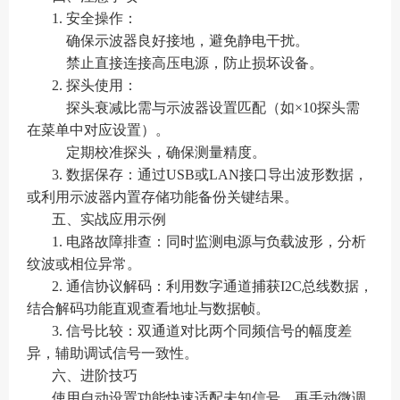
1. 安全操作：
确保示波器良好接地，避免静电干扰。
禁止直接连接高压电源，防止损坏设备。
2. 探头使用：
探头衰减比需与示波器设置匹配（如×10探头需
在菜单中对应设置）。
定期校准探头，确保测量精度。
3. 数据保存：通过USB或LAN接口导出波形数据，
或利用示波器内置存储功能备份关键结果。
五、实战应用示例
1. 电路故障排查：同时监测电源与负载波形，分析
纹波或相位异常。
2. 通信协议解码：利用数字通道捕获I2C总线数据，
结合解码功能直观查看地址与数据帧。
3. 信号比较：双通道对比两个同频信号的幅度差
异，辅助调试信号一致性。
六、进阶技巧
使用自动设置功能快速适配未知信号，再手动微调