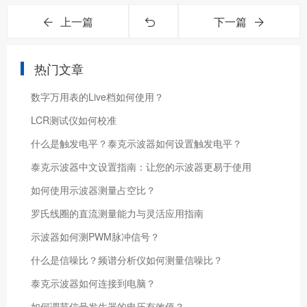
上一篇
下一篇
热门文章
数字万用表的Live档如何使用？
LCR测试仪如何校准
什么是触发电平？泰克示波器如何设置触发电平？
泰克示波器中文设置指南：让您的示波器更易于使用
如何使用示波器测量占空比？
罗氏线圈的直流测量能力与灵活应用指南
示波器如何测PWM脉冲信号？
什么是信噪比？频谱分析仪如何测量信噪比？
泰克示波器如何连接到电脑？
如何调节信号发生器的电压有效值？