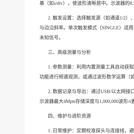
基（如s/div），使波形清晰居中。示波器的
2. 触发设置：选择触发源（如通道1/
与边沿斜率。单次触发模式（SINGLE）适
未知信号。
三、高级测量与分析
1. 参数测量：利用内置测量工具自动获
功能进行频谱观测，或通过波形数学运算（
2. 数据记录与导出：通过USB/以太
示波器最大4Mpts存储深度与1,000,000波
四、维护与进阶资源
1. 日常维护：定期校准探头与连接线