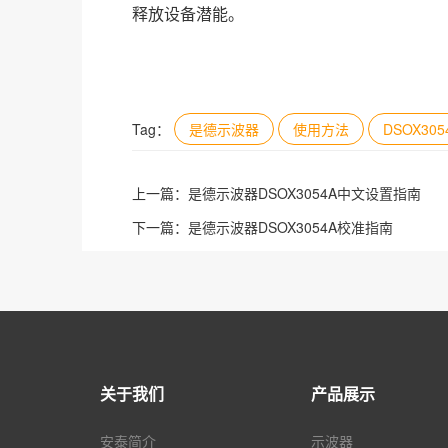
释放设备潜能。
Tag：
是德示波器
使用方法
DSOX305
上一篇：
是德示波器DSOX3054A中文设置指南
下一篇：
是德示波器DSOX3054A校准指南
关于我们
产品展示
安泰简介
示波器