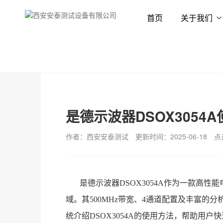
首页
关于我们
首页
新闻资讯
技术专栏
是德示波器DSOX3054
作者：西安安泰测试
更新时间：2025-06-18
点
是德示波器DSOX3054A作为一款高
域。其500MHz带宽、4通道配置及丰富
统介绍DSOX3054A的使用方法，帮助用