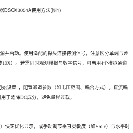
入电源并启动。使用适配的探头连接待测信号，注意区分单端与差
或10X）。若需同时观测模拟与数字信号，可启用4个模拟通道
“初始设置”，配置通道参数（如电压范围、耦合方式）。直流耦
用于滤除DC成分，避免量程过载。
set）快速优化显示，或手动调节垂直灵敏度（如V/div）与水平时