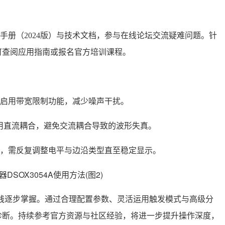
户手册（2024版）与技术文档，参与在线论坛交流疑难问题。针
可查阅应用指南或报名官方培训课程。
启用带宽限制功能，减少噪声干扰。
用直流耦合，避免交流耦合导致的波形失真。
，需反复调整电平与边沿类型直至稳定显示。
合实践逐步掌握。通过合理配置参数、灵活运用触发模式与高级分
诊断。持续参考官方资源与社区经验，将进一步提升操作深度，