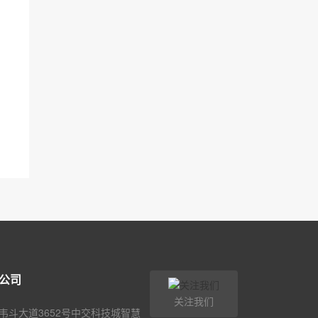
公司
关注我们
韦斗大道3652号中交科技城智慧