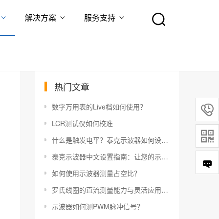
解决方案
服务支持
热门文章
数字万用表的Live档如何使用？

LCR测试仪如何校准

什么是触发电平？泰克示波器如何设置触发电平？
泰克示波器中文设置指南：让您的示波器更易于使用
如何使用示波器测量占空比？
罗氏线圈的直流测量能力与灵活应用指南
示波器如何测PWM脉冲信号？