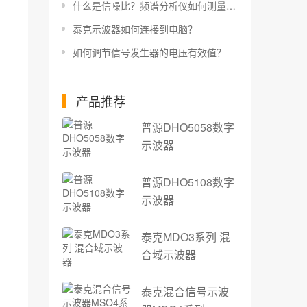
什么是信噪比？频谱分析仪如何测量信噪比？
泰克示波器如何连接到电脑？
如何调节信号发生器的电压有效值？
产品推荐
普源DHO5058数字
示波器
普源DHO5108数字
示波器
泰克MDO3系列 混
合域示波器
泰克混合信号示波