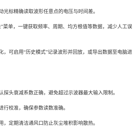
移动光标精确读取波形任意点的电压与时间差。
测量”菜单，一键获取频率、周期、均方根值等数据，减少人工误
变化，可启用“历史模式”记录波形并回放，或导出数据至电脑进
确认探头衰减系数正确，避免超过示波器最大输入限制。
头进行校准，确保参数读数准确。
使用，定期清洁通风口防止灰尘堆积影响散热。