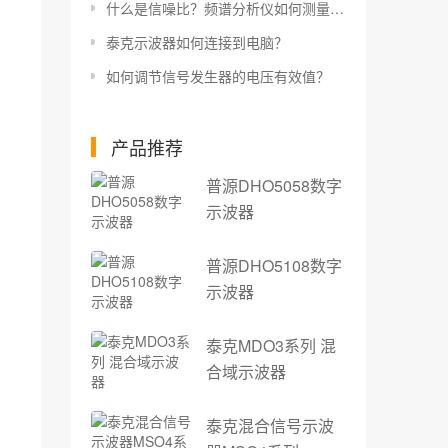
什么是信噪比？频谱分析仪如何测量信噪比？
泰克示波器如何连接到电脑？
如何调节信号发生器的电压有效值？
产品推荐
普源DHO5058数字
示波器
普源DHO5108数字
示波器
泰克MDO3系列 混
合域示波器
泰克混合信号示波