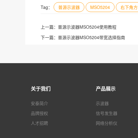
Tag：
普源示波器
MSO5204
右下角方
上一篇：
普源示波器MSO5204使用教程
下一篇：
普源示波器MSO5204带宽选择指南
关于我们
产品展示
安泰简介
示波器
品牌授权
信号发生器
人才招聘
网络分析仪