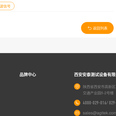
波信号
返回列表
品牌中心
西安安泰测试设备有限
陕西省西安市高新区
交通产业园5-2号楼
4000-029-016/ 02
sales@agitek.co