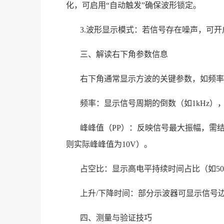
化，可启用“自动触发”确保波形锁定。
3.波形显示模式：若信号存在噪声，可开
三、解读右下角参数信息
右下角通常显示方波的关键参数，如频率
频率：显示信号周期的倒数（如1kHz
峰峰值（PP）：反映信号最大振幅，需结合
则实际峰峰值为10V）。
占空比：显示高电平持续时间占比（如5
上升/下降时间：部分示波器可显示信号
四、测量与验证技巧