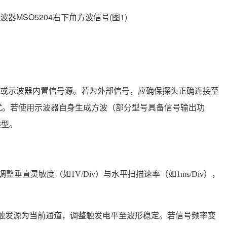
或示波器内置信号源。若为外部信号，应确保探头正确连接至
扰。若使用示波器自身生成方波（部分型号具备信号输出功
类型。
垂直灵敏度（如1V/Div）与水平扫描速率（如1ms/Div），
设定触发源为当前通道，调整触发电平至波形稳定。若信号频率变