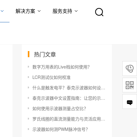
解决方案
服务支持
热门文章
数字万用表的Live档如何使用？

LCR测试仪如何校准

什么是触发电平？泰克示波器如何设置触发电平？
泰克示波器中文设置指南：让您的示波器更易于使用
如何使用示波器测量占空比？
罗氏线圈的直流测量能力与灵活应用指南
示波器如何测PWM脉冲信号？