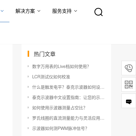
解决方案
服务支持
热门文章
数字万用表的Live档如何使用？

LCR测试仪如何校准

什么是触发电平？泰克示波器如何设置触发电平？
泰克示波器中文设置指南：让您的示波器更易于使用
如何使用示波器测量占空比？
罗氏线圈的直流测量能力与灵活应用指南
示波器如何测PWM脉冲信号？