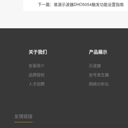
下一篇：
普源示波器DHO5054触发功能设置指南
关于我们
产品展示
安泰简介
示波器
品牌授权
信号发生器
人才招聘
网络分析仪
友情链接