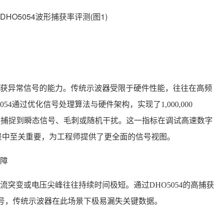
获异常信号的能力。传统示波器受限于硬件性能，往往在高频
4通过优化信号处理算法与硬件架构，实现了1,000,000
概率捕捉到瞬态信号、毛刺或随机干扰。这一指标在调试高速数字
景中至关重要，为工程师提供了更全面的信号视图。
障
电流突变或电压尖峰往往持续时间极短。通过DHO5054的高捕获
信号，传统示波器在此场景下极易漏失关键数据。