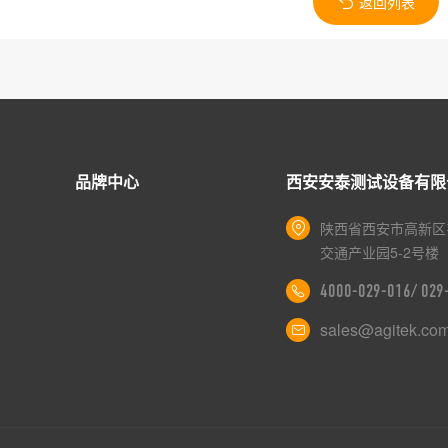
返回列表
品牌中心
西安安泰测试设备有限
陕西省西安市高新区
交通产业园5-2号楼
4000-029-016/ 02
sales@agitek.co