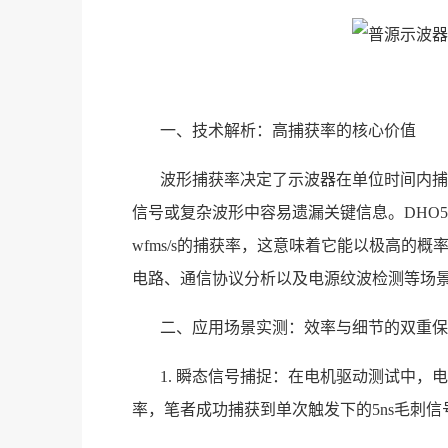
一、技术解析：高捕获率的核心价值
波形捕获率决定了示波器在单位时间内捕
信号或复杂波形中容易遗漏关键信息。DHO505
wfms/s的捕获率，这意味着它能以极高的
电路、通信协议分析以及电源纹波检测等场
二、应用场景实测：效率与细节的双重保
1. 瞬态信号捕捉：在电机驱动测试中，
率，笔者成功捕获到单次触发下的5ns毛刺