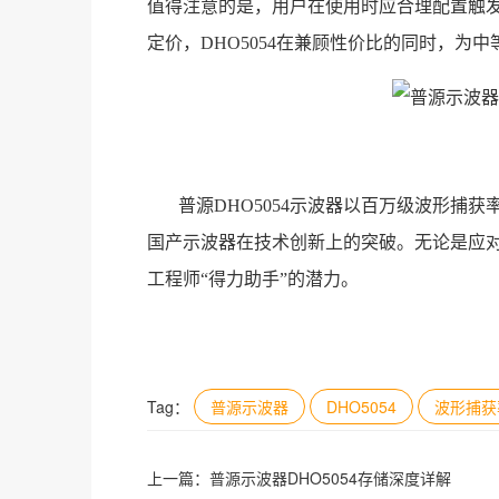
值得注意的是，用户在使用时应合理配置触
定价，DHO5054在兼顾性价比的同时，
普源DHO5054示波器以百万级波形捕
国产示波器在技术创新上的突破。无论是应
工程师“得力助手”的潜力。
Tag：
普源示波器
DHO5054
波形捕获
上一篇：
普源示波器DHO5054存储深度详解