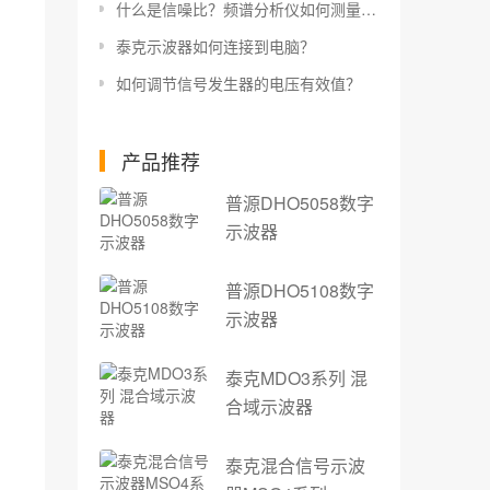
什么是信噪比？频谱分析仪如何测量信噪比？
泰克示波器如何连接到电脑？
如何调节信号发生器的电压有效值？
产品推荐
普源DHO5058数字
示波器
普源DHO5108数字
示波器
泰克MDO3系列 混
合域示波器
泰克混合信号示波