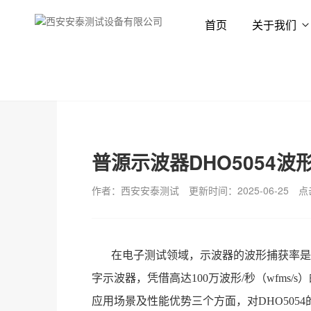
首页
关于我们
首页
新闻资讯
技术专栏
普源示波器DHO5054
作者：西安安泰测试
更新时间：2025-06-25
点
在电子测试领域，示波器的波形捕获率是影
字示波器，凭借高达100万波形/秒（wfms
应用场景及性能优势三个方面，对DHO505