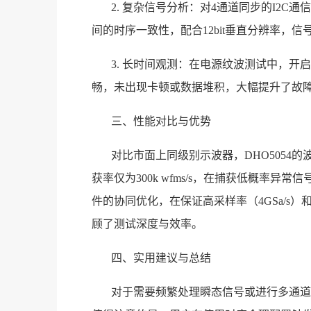
2. 复杂信号分析：对4通道同步的I2C
间的时序一致性，配合12bit垂直分辨率，
3. 长时间观测：在电源纹波测试中，开启
畅，未出现卡顿或数据堆积，大幅提升了故
三、性能对比与优势
对比市面上同级别示波器，DHO5054的
获率仅为300k wfms/s，在捕获低概率异
件的协同优化，在保证高采样率（4GSa/s）
顾了测试深度与效率。
四、实用建议与总结
对于需要频繁处理瞬态信号或进行多通道同