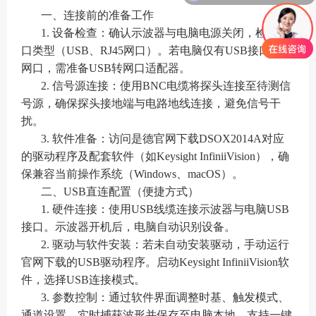
一、连接前的准备工作
1. 设备检查：确认示波器与电脑电源关闭，检查接
口类型（USB、RJ45网口）。若电脑仅有USB接口而无
网口，需准备USB转网口适配器。
2. 信号源连接：使用BNC电缆将探头连接至待测信
号源，确保探头接地端与电路地线连接，避免信号干
扰。
3. 软件准备：访问是德官网下载DSOX2014A对应
的驱动程序及配套软件（如Keysight InfiniiVision），确
保兼容当前操作系统（Windows、macOS）。
二、USB直连配置（便捷方式）
1. 硬件连接：使用USB线缆连接示波器与电脑USB
接口。示波器开机后，电脑自动识别设备。
2. 驱动与软件安装：若未自动安装驱动，手动运行
官网下载的USB驱动程序。启动Keysight InfiniiVision软
件，选择USB连接模式。
3. 参数控制：通过软件界面调整时基、触发模式、
通道设置，实时捕获波形并保存至电脑本地。支持一键