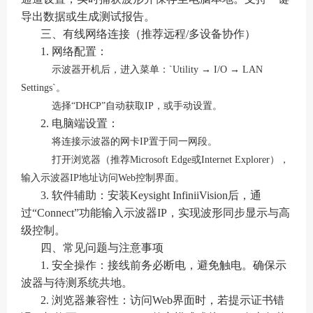
导出数据或生成测试报告。
三、有线网络连接（推荐远程/多设备协作）
1. 网络配置：
示波器开机后，进入菜单：`Utility → I/O → LAN
Settings`。
选择“DHCP”自动获取IP，或手动设置。
2. 电脑端设置：
将连接示波器的网卡IP置于同一网段。
打开浏览器（推荐Microsoft Edge或Internet Explorer），
输入示波器IP地址访问Web控制界面。
3. 软件辅助：安装Keysight InfiniiVision后，通
过“Connect”功能输入示波器IP，实现波形同步显示与高
级控制。
四、常见问题与注意事项
1. 安全操作：接线前务必断电，避免触电。确保示
波器与待测系统共地。
2. 浏览器兼容性：访问Web界面时，若提示证书错