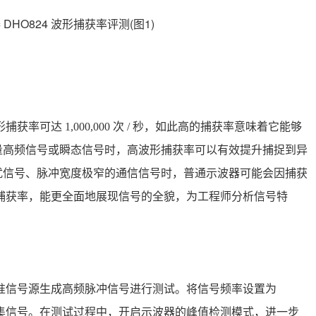
捕获率可达 1,000,000 次 / 秒，如此高的捕获率意味着它能够
量高频信号或瞬态信号时，高波形捕获率可以有效提升捕捉到异
扰信号、脉冲宽度极窄的通信信号时，普通示波器可能会因捕获
借高捕获率，能更全面地展现信号的全貌，为工程师分析信号特
用标准信号源生成高频脉冲信号进行测试。将信号频率设置为
续采集信号。在测试过程中，开启示波器的峰值检测模式，进一步