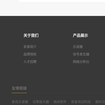
关于我们
产品展示
安泰简介
示波器
品牌授权
信号发生器
人才招聘
网络分析仪
友情链接
泰克示波器
功率放大器
纳米软件
安泰测试科技
普科