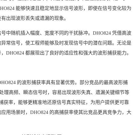
O824 能够快速且稳定地显示信号波形，即使在信号变化较为
没有出现波形丢失或遗漏的现象。
号中随机插入幅度、宽度不同的干扰脉冲。DHO824 凭借高波
的异常信号，使工程师能够及时发现信号中的潜在问题。无论是
DHO824 都展现出了良好的适应性和强大的波形捕获能力。
HO824 的波形捕获率具有显著优势。部分竞品的最高波形捕
00 次 / 秒，在处理高频、瞬态信号时，容易出现波形失真、遗漏关键细节等
次 / 秒的高捕获率，能够更精准地还原信号真实特征，为用户提供更可靠
用场景时，DHO824 的高捕获率使其比竞品更具竞争力，大