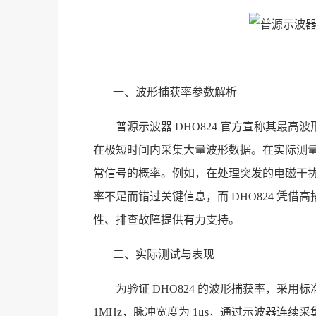
一、波形捕获率参数解析
普源示波器 DHO824 官方宣称其最高波形
在极短时间内采集大量波形数据。在实际测
常信号的概率。例如，在处理突发的电磁干
率不足而错过关键信息，而 DHO824 凭
性、排查故障提供有力支持。
二、实际测试与表现
为验证 DHO824 的波形捕获率，采
1MHz，脉冲宽度为 1μs，通过示波器连