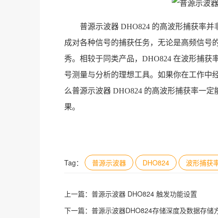
普源示波器 DHO824 的高波形捕获
成对各种信号的捕获任务，无论是高频信号
秀。相较于同类产品，DHO824 在波形捕
号测量与分析的理想工具。如果你在工作中
么普源示波器 DHO824 的高波形捕获率
果。
Tag：
普源示波器
DHO824
波形捕获
上一篇：
普源示波器 DHO824 触发功能设置
下一篇：
普源示波器DHO824存储深度及数据存储