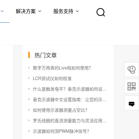
解决方案
服务支持
热门文章
数字万用表的Live档如何使用？

LCR测试仪如何校准

什么是触发电平？泰克示波器如何设置触发电平？
泰克示波器中文设置指南：让您的示波器更易于使用
如何使用示波器测量占空比？
罗氏线圈的直流测量能力与灵活应用指南
示波器如何测PWM脉冲信号？