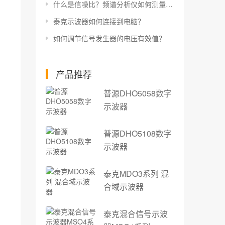
什么是信噪比？频谱分析仪如何测量信噪比？
泰克示波器如何连接到电脑？
如何调节信号发生器的电压有效值？
产品推荐
普源DHO5058数字
示波器
普源DHO5108数字
示波器
泰克MDO3系列 混
合域示波器
泰克混合信号示波