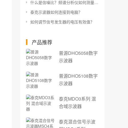
什么是信噪比？频谱分析仪如何测量信噪比？
泰克示波器如何连接到电脑？
如何调节信号发生器的电压有效值？
产品推荐
普源DHO5058数字
示波器
普源DHO5108数字
示波器
泰克MDO3系列 混
合域示波器
泰克混合信号示波