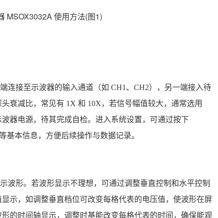
连接至示波器的输入通道（如 CH1、CH2），另一端接入待
衰减比，常见有 1X 和 10X，若信号幅值较大，通常选用
启示波器电源，待其完成自检。进入系统设置，可通过按下
期时间等基本信息，方便后续操作与数据记录。
示波形。若波形显示不理想，可通过调整垂直控制和水平控制
值显示，如调整垂直档位可改变每格代表的电压值，使波形在屏
波形的时间轴显示，调整时基能改变每格代表的时间，确保能观