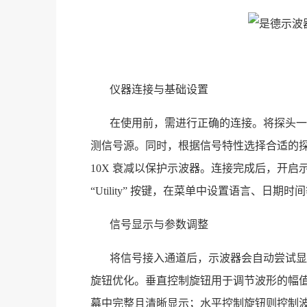
仪器连接与基础设置
在使用前，需进行正确的连接。将探头一端
测信号源。同时，根据信号特性选择合适的探头
10X 衰减以保护示波器。连接完成后，开
“Utility” 按键，在菜单中设置语言、日
信号显示与参数调整
将信号接入通道后，示波器会自动尝试显
旋钮优化。垂直控制旋钮用于调节波形的幅
幕中完整且清晰显示；水平控制旋钮则控制