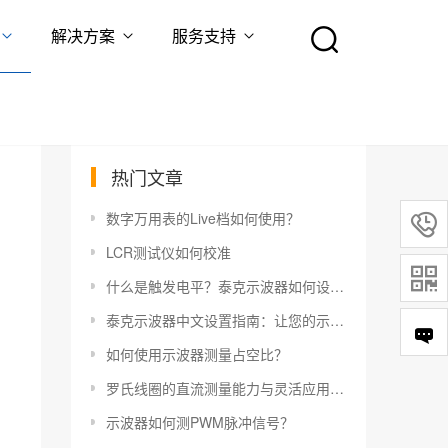
解决方案
服务支持
热门文章
数字万用表的Live档如何使用？

LCR测试仪如何校准

什么是触发电平？泰克示波器如何设置触发电平？
泰克示波器中文设置指南：让您的示波器更易于使用
如何使用示波器测量占空比？
罗氏线圈的直流测量能力与灵活应用指南
示波器如何测PWM脉冲信号？