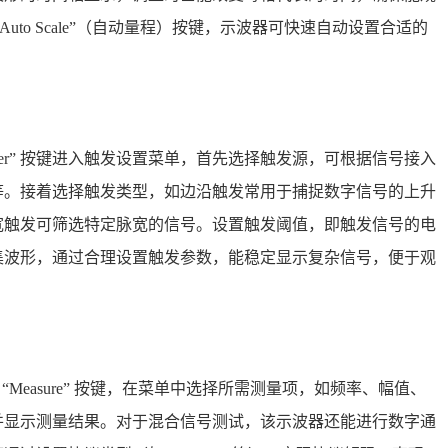
uto Scale”（自动量程）按键，示波器可快速自动设置合适的
gger” 按键进入触发设置菜单，首先选择触发源，可根据信号接入
等。接着选择触发类型，如边沿触发常用于捕捉数字信号的上升
宽触发可筛选特定脉宽的信号。设置触发阈值，即触发信号的电
集波形，通过合理设置触发参数，能稳定显示复杂信号，便于观
 “Measure” 按键，在菜单中选择所需测量项，如频率、幅值、
并显示测量结果。对于混合信号测试，该示波器还能进行数字通