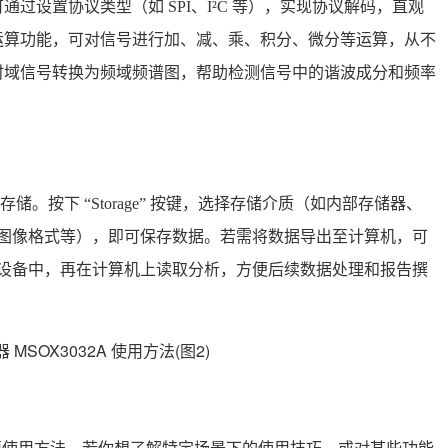
过设置协议类型（如 SPI、I²C 等），实现协议解码，直观
运算功能，可对信号进行加、减、乘、积分、微分等运算，从不
时域信号转换为频域频谱图，帮助检测信号中的谐波成分和频率
。按下 “Storage” 按键，选择存储介质（如内部存储器、
V、图像格式等），即可保存数据。若需将数据导出至计算机，可
制到设备中，再在计算机上读取分析，方便后续数据处理和报告撰