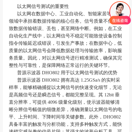
以太网信号测试的重要性
以太网在数据中心、工业自动化、智能家居等众多
领域中承担着数据传输的核心任务。信号质量不佳会导
致数据传输错误、丢包，甚至网络中断。例如，在工业
自动化生产线中，以太网信号不稳定可能致使设备控制
指令传输延迟或错误，引发生产事故；在数据中心，低
质量的以太网信号会降低数据处理与传输效率，影响服
务质量。因此，对以太网信号进行精准测试，确保其完
整性与可靠性，是保障网络正常运行的关键环节。
普源示波器 DHO802 用于以太网信号测试的优势
普源示波器 DHO802 拥有高达 1.25GSa/s 的实时采
样率，能够精确捕捉以太网信号的快速变化细节，无论
是高频信号还是瞬态信号，都能完整呈现。其 12bit 垂
直分辨率，可提供 4096 级量化级别，使示波器能够清
晰分辨信号幅值的细微差异，准确测量以太网信号的电
平、上升时间、下降时间等关键参数。此外，DHO802
具备丰富的触发与分析功能，支持多种触发方式，能快
速锁定感兴趣的信号片段；其强大的波形分析工具，可