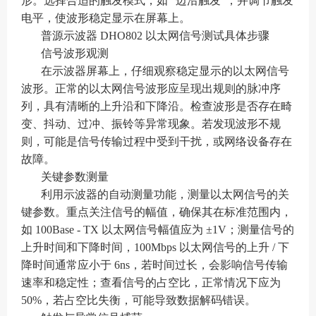
形。选择合适的触发模式，如 “边沿触发”，并调节触发
电平，使波形稳定显示在屏幕上。
普源示波器 DHO802 以太网信号测试具体步骤
信号波形观测
在示波器屏幕上，仔细观察稳定显示的以太网信号
波形。正常的以太网信号波形应呈现出规则的脉冲序
列，具有清晰的上升沿和下降沿。检查波形是否存在畸
变、抖动、过冲、振铃等异常现象。若发现波形不规
则，可能是信号传输过程中受到干扰，或网络设备存在
故障。
关键参数测量
利用示波器的自动测量功能，测量以太网信号的关
键参数。重点关注信号的幅值，确保其在标准范围内，
如 100Base - TX 以太网信号幅值应为 ±1V；测量信号的
上升时间和下降时间，100Mbps 以太网信号的上升 / 下
降时间通常应小于 6ns，若时间过长，会影响信号传输
速率和稳定性；查看信号的占空比，正常情况下应为
50%，若占空比失衡，可能导致数据解码错误。