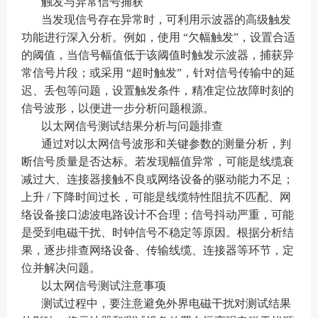
触发与异常信号捕获
当发现信号存在异常时，可利用示波器的高级触发
功能进行深入分析。例如，使用 “欠幅触发”，设置合适
的阈值，当信号幅值低于该阈值时触发示波器，捕获异
常信号片段；或采用 “超时触发”，针对信号传输中的延
迟、丢包等问题，设置触发条件，精准定位故障时刻的
信号波形，以便进一步分析问题根源。
以太网信号测试结果分析与问题排查
通过对以太网信号波形和关键参数的测量分析，判
断信号质量是否达标。若发现幅值异常，可能是线缆衰
减过大、连接器接触不良或网络设备的驱动能力不足；
上升 / 下降时间过长，可能是线缆特性阻抗不匹配、网
络设备接口滤波电路设计不合理；信号抖动严重，可能
是受到电磁干扰、时钟信号不稳定等原因。根据分析结
果，逐步排查网络设备、传输线缆、连接器等环节，定
位并解决问题。
以太网信号测试注意事项
测试过程中，要注意避免外界电磁干扰对测试结果