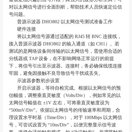
对以太网信号进行全面剖析，帮助技术人员快速定位信
号问题。
普源示波器 DHO802 以太网信号测试准备工作
硬件连接
将以太网信号源通过适配的 RJ45 转 BNC 连接线，
接入普源示波器 DHO802 的输入通道（如 CH1）。若
测试的是网络设备间传输的以太网信号，需使用合适的
分线器或 TAP 设备，在不影响网络正常运行的前提
下，将信号引出至示波器。连接时，务必确保线缆连接
牢固，避免因接触不良导致信号干扰或丢失。
示波器参数初步设置
开启示波器，等待自检完成。根据以太网信号的预
估幅值，调整垂直灵敏度（Volts/Div），例如常见的以
太网信号幅值在 ±1V 左右，可将垂直灵敏度设为
“500mV/Div”。依据以太网信号的传输速率和周期，合
理设置水平时基（Time/Div），对于 100Mbps 以太网信
号，可尝试设置为 “10ns/Div”，以便完整显示信号波