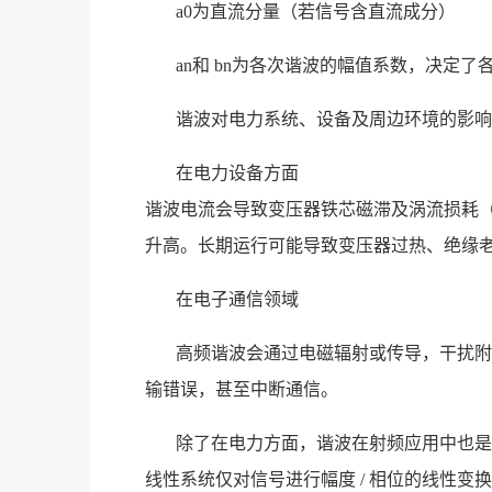
a0为直流分量（若信号含直流成分）
an和 bn为各次谐波的幅值系数，决定了
谐波对电力系统、设备及周边环境的影响
在电力设备方面
谐波电流会导致变压器铁芯磁滞及涡流损耗
升高。长期运行可能导致变压器过热、绝缘
在电子通信领域
高频谐波会通过电磁辐射或传导，干扰附
输错误，甚至中断通信。
除了在电力方面，谐波在射频应用中也是
线性系统仅对信号进行幅度 / 相位的线性