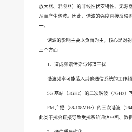
放大器、混频器）的非线性伏安特性、无源
从而产生谐波。因此，谐波的强度直接反映
一。
谐波的影响主要以负面为主，核心是对射
三个方面
1、造成频谱污染与邻道干扰
谐波频率可能落入其他通信系统的工作频段
5G 基站（3GHz）的二次谐波（7GHz）
FM 广播（88-108MHz）的三次谐波（26
此类干扰会直接导致受扰系统通信中断、数
2、通信质量劣化