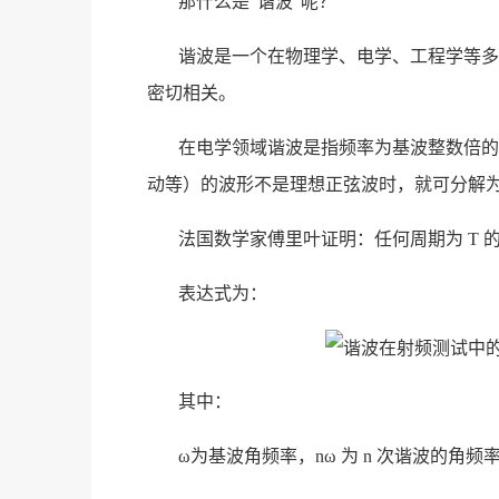
那什么是“谐波”呢？
谐波是一个在物理学、电学、工程学等多
密切相关。
在电学领域谐波是指频率为基波整数倍的
动等）的波形不是理想正弦波时，就可分解
法国数学家傅里叶证明：任何周期为 T 的
表达式为：
其中：
ω为基波角频率，nω 为 n 次谐波的角频率（n