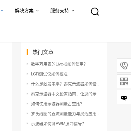
解决方案
服务支持
热门文章
数字万用表的Live档如何使用？

LCR测试仪如何校准

什么是触发电平？泰克示波器如何设置触发电平？
泰克示波器中文设置指南：让您的示波器更易于使用
如何使用示波器测量占空比？
罗氏线圈的直流测量能力与灵活应用指南
示波器如何测PWM脉冲信号？