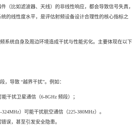
器件（比如滤波器、天线）的非线性响应，都会导致信号失真，
系统的线性度水平，是评估射频设备设计合理性的核心指标之
频系统自身及周边环境造成干扰与性能劣化。主要体现在以下
，导致 “越界干扰”。例如：
可能干扰卫星通信（6-8GHz 频段）；
4-324MHz）可能干扰航空通信（225-380MHz）。
据错误，甚至引发安全隐患。