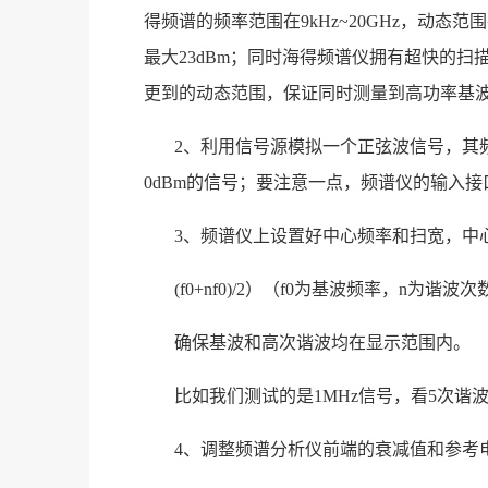
得频谱的频率范围在9kHz~20GHz，动态范围
最大23dBm；同时海得频谱仪拥有超快的扫
更到的动态范围，保证同时测量到高功率基
2、利用信号源模拟一个正弦波信号，其
0dBm的信号；要注意一点，频谱仪的输入
3、频谱仪上设置好中心频率和扫宽，中
(f0+nf0)/2）（f0为基波频率，n为谐波次
确保基波和高次谐波均在显示范围内。
比如我们测试的是1MHz信号，看5次谐波
4、调整频谱分析仪前端的衰减值和参考