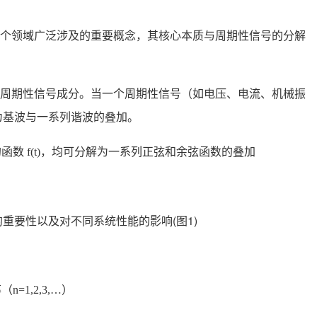
个领域广泛涉及的重要概念，其核心本质与周期性信号的分解
周期性信号成分。当一个周期性信号（如电压、电流、机械振
为基波与一系列谐波的叠加。
函数 f(t)，均可分解为一系列正弦和余弦函数的叠加
=1,2,3,…）