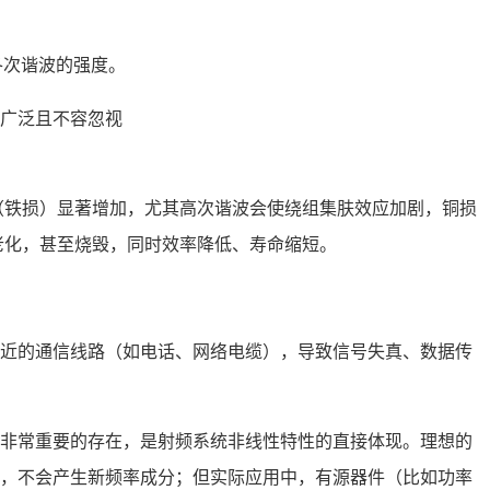
各次谐波的强度。
广泛且不容忽视
（铁损）显著增加，尤其高次谐波会使绕组集肤效应加剧，铜损
老化，甚至烧毁，同时效率降低、寿命缩短。
近的通信线路（如电话、网络电缆），导致信号失真、数据传
非常重要的存在，是射频系统非线性特性的直接体现。理想的
变换，不会产生新频率成分；但实际应用中，有源器件（比如功率