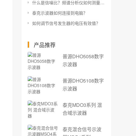
什么是信噪比？频谱分析仪如何测量信噪比？
泰克示波器如何连接到电脑？
如何调节信号发生器的电压有效值？
产品推荐
普源DHO5058数字
示波器
普源DHO5108数字
示波器
泰克MDO3系列 混
合域示波器
泰克混合信号示波