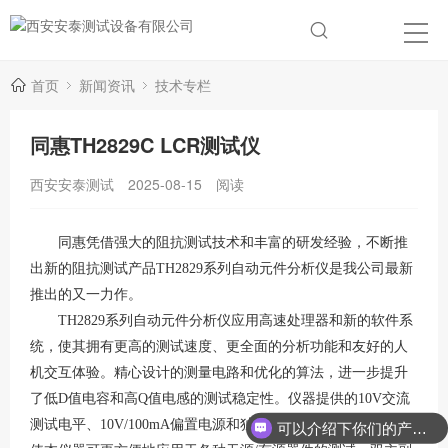
首页
新闻资讯
技术专栏
同惠TH2829C LCR测试仪
西安安泰测试
2025-08-15
阅读
同惠凭借强大的阻抗测试技术和丰富的研发经验，不断推
出新的阻抗测试产品
TH2829系列自动元件分析仪是我公司最新
推出的又一力作。
TH2829系列自动元件分析仪应用高速处理器和新的软件系
统，使其拥有更高的测试速度、更全面的分析功能和友好的人
机交互体验。精心设计的测量电路和优化的算法，进一步提升
了低D值电容和高Q值电感的测试稳定性。仪器提供的10V交流
测试电平、10V/100mA偏置电源和独立的10V/50mA DC电源，
可以介绍下你们的产品么？