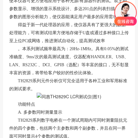
使本仪器可更方便地应用于各种无源/有源器件的测试。双主副
参数显示、增强的显示系统设计、多达201点的列表扫描、多种
参数的图形分析能力，使仪器能满足用户最多的应用需求。
得益于新一代处理器的应用，使仪器具有了更强大的数据
处理能力，可将测试结果方便地存储于U盘或通过多种接口上传
至上位PC或网络，推进测试自动化，提高测试效率
。本系列测试频率最高为：20Hz-1MHz。具有0.05%的测试
准确度、9ms/次的最高测试速度。仪器配有HANDLER、USB、
LAN、RS232C 、DCI、GPIB（选配）等丰富的接口，无不彰显
丰富的资源，将带给客户较好的性价比体验。
TH2829系列元件分析仪可完全适用于各种工业和军用标准
的测试要求。
功能特点
A. 多参数同时测量显示
TH2829系列数字电桥在一个测试周期内可同时测量阻抗元
件的四个参数，包括两个主参数和两个副参数，并且在同一界
面可同时显示4个参数的测试值。