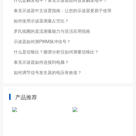
什么是触发电平？泰克示波器如何设置触发电平？
泰克示波器中文设置指南：让您的示波器更易于使用
如何使用示波器测量占空比？
罗氏线圈的直流测量能力与灵活应用指南
示波器如何测PWM脉冲信号？
什么是信噪比？频谱分析仪如何测量信噪比？
泰克示波器如何连接到电脑？
如何调节信号发生器的电压有效值？
产品推荐