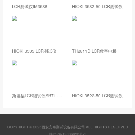
LCR测试仪IM3536
HIOKI 3532-50 LCR测试仪
HIOKI 3535 LCR测试仪
TH2811D LCR数字电桥
斯
坦福LCR测试仪SR715/SR720
HIOKI 3522-50 LCR测试仪
COPYRIGHT © 2025西安安泰测试设备有限公司 ALL RIGHTS RESERVED
陕ICP备13006020号-1