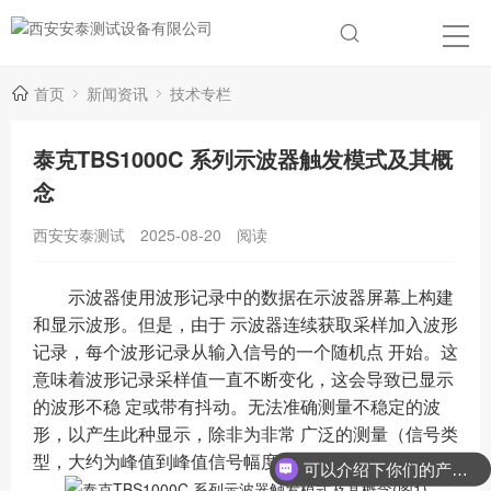
首页
新闻资讯
技术专栏
泰克TBS1000C 系列示波器触发模式及其概
念
西安安泰测试
2025-08-20
阅读
示波器使用波形记录中的数据在示波器屏幕上构建
和显示波形。但是，由于 示波器连续获取采样加入波形
记录，每个波形记录从输入信号的一个随机点 开始。这
意味着波形记录采样值一直不断变化，这会导致已显示
的波形不稳 定或带有抖动。无法准确测量不稳定的波
形，以产生此种显示，除非为非常 广泛的测量（信号类
型，大约为峰值到峰值信号幅度）。
可以介绍下你们的产品么？