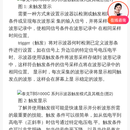
图 1: 未触发显示
需要一种方式来设置示波器以检测或触发相同信号
条件或呈现每次波形采 集的输入信号，并将采样存储在
波形记录中，使相同信号条件在波形记录中 在相同采样
时间位置。
trigger（触发）将对示波器何时检测已定义波形条
件进行设置，如在信号上 升边沿的特定信号电压电平
时。示波器使用该触发条件将波形采样存储到 波形记录
中，这样符合触发条件的信号采样点将在波形记录中的
相同位置。 显示时，每次采集的波形记录将显示相同触
发点的波形，这样会在屏幕上显 示稳定的波形。
图 2: 触发显示
了解并使用触发很可能是快速显示并分析波形所需
的最重要的技能。触发 条件可以很简单，如从低电平到
高电平（正斜率）时信号通过特定电压电 平。触发条件
也可以非常明确，如当信号电平下降，以及当信号单次