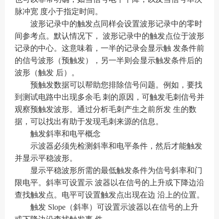
脉冲宽 度小于指定时间。
波形记录中的触发点同样会设置波形记录中的零时
间参考点。默认情况下， 波形记录中的触发点位于波形
记录的中心。这意味着，一半的记录会显示触 发条件前
的信号波形（预触发），另一半则会显示触发条件后的
波形（触发 后）。
预触发数据可以帮助您排除信号问题。例如，要找
到测试电路中出现多余毛 刺的原因，可触发毛刺信号并
观察预触发波形。通过分析毛刺产生之前所发 生的数
据，可以找出有助于发现毛刺来源的信息。
触发斜率和电平概念
示波器必须先检测斜率和电平条件，然后才能触发
并显示平稳波形。
显示平稳波形所需的最低触发条件为信号斜率和门
限电平。斜率可设置示 波器以在信号的上升或下降边沿
查找触发点。电平可设置触发点出现在边 沿上的位置。
触发 Slope（斜率）可设置示波器以在信号的上升