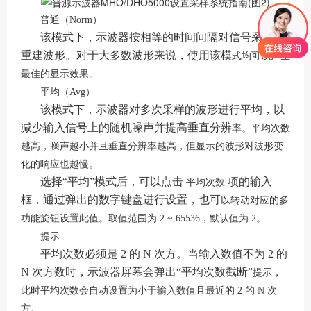
你们是怎么收费的呢？
普通（Norm）
该模式下，示波器按相等的时间间隔对信号采样以
重建波形。对于大多数波形来说，使用该模
式均可以产生
最佳的显示效果。
平均（Avg）
该模式下，示波器对多次采样的波形进行平均，以
减少输入信号上的随机噪声并提高垂直分辨
率。平均次数
越高，噪声越小并且垂直分辨率越高，但显示的波形对波形变
化的响应也越慢。
选择“平均”模式后，可以点击
项的输入
平均次数
框，通过弹出的数字键盘进行设置，也可
以转动对应的多
功能旋钮设置此值。取值范围为 2 ~ 65536，默认值为 2。
提示
平均次数必须是
2 的 N 次方。当输入数值不为 2 的
N 次方数时，示波器屏幕会弹出“平均次数截断”
提示，
此时平均次数会自动设置为小于输入数值且最近的 2 的 N 次
方。