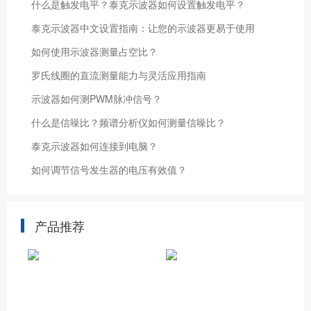
什么是触发电平？泰克示波器如何设置触发电平？
泰克示波器中文设置指南：让您的示波器更易于使用
如何使用示波器测量占空比？
罗氏线圈的直流测量能力与灵活应用指南
示波器如何测PWM脉冲信号？
什么是信噪比？频谱分析仪如何测量信噪比？
泰克示波器如何连接到电脑？
如何调节信号发生器的电压有效值？
产品推荐