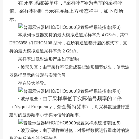
在
系统菜单中，“采样率”项为当前的采样率
水平
值。采样率同时显示在屏幕上方状态栏中，如下图所
示。
本系列示波器支持的最大模拟通道采样率为 4 GSa/s，其中
DHO5058 和 DHO5108 型号，在所有通道都开启的模式下，支
持的最大模拟通道采样率为 2 GSa/s。
采样率过低对波形产生如下影响：
• 波形失真：由于采样率低造成某些波形细节缺失，使示波
器采样显示的波形与实际信号
存在较大差异。
由于采样率低于实际信号频率的
2 倍
• 波形混叠：
（Nyquist Frequency，奈奎斯特频
率），对采样数据进行重
建时的波形频率小于实际信号的频率。
• 波形漏失：由于采样率过低，对采样数据进行重建时的波
形没有反映全部实际信号。