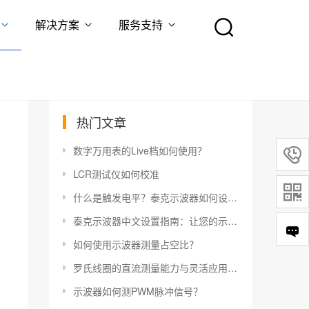
解决方案
服务支持
热门文章
数字万用表的Live档如何使用？

LCR测试仪如何校准

什么是触发电平？泰克示波器如何设置触发电平？
泰克示波器中文设置指南：让您的示波器更易于使用
如何使用示波器测量占空比？
罗氏线圈的直流测量能力与灵活应用指南
示波器如何测PWM脉冲信号？