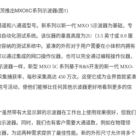
有四通道和八通道型号。新系列以新一代 MXO 5示波器为基础，专
化测试系统。该仪器的垂直高度为2U（3.5 英寸或 8.9 厘
被容纳的测试系统中。紧凑的外形对于用户需要在小体积内拥有
可以通过集成的网口操作仪器，也可以完全通过编程操作仪器，
器一样，新型 MXO 5C 系列基于R&S开发的新一代 MXO-
的采集捕获率，每秒采集高达 450 万次。这使它成为业界首款紧凑
实时信号活动，使他们能够比任何其他示波器更好地看到更多的信
业务副总裁：“虽然带有大显示屏的示波器在工作台上使用效果很好，但我们
的示波器。同时，我们也有客户需要大通道数，例如在物理领
特的仪器，为这两种需求提供了最佳性能。新的外形尺寸允许将多个