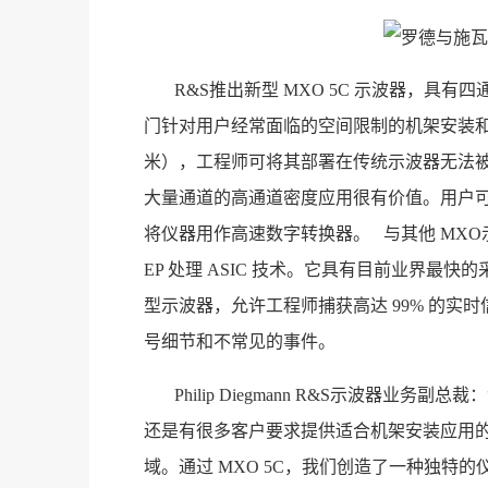
R&S推出新型 MXO 5C 示波器，具
门针对用户经常面临的空间限制的机架安装和自动
米），工程师可将其部署在传统示波器无法
大量通道的高通道密度应用很有价值。用户
将仪器用作高速数字转换器。 与其他 MXO示波
EP 处理 ASIC 技术。它具有目前业界最快
型示波器，允许工程师捕获高达 99% 的
号细节和不常见的事件。
Philip Diegmann R&S示波器
还是有很多客户要求提供适合机架安装应用
域。通过 MXO 5C，我们创造了一种独