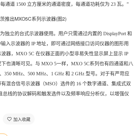
通道 1500 立方厘米的通道密度，每通道功耗仅为 23 瓦。”
的台式示波器使用。用户只需通过内置的 DisplayPort 和
中输入示波器的 IP 地址，即可通过网络接口访问仪器的图形用
器，MXO 5C 在仪器正面的小型非易失性显示屏上显示 IP
也清晰可见。与 MXO 5一样，MXO 5C系列也有四通道和八
50 MHz、500 MHz、1 GHz 和 2 GHz 型号。对于有严苛应
混合信号示波器（MSO）选件的 16 个数字通道、集成式双
行业标准总线的协议解码和触发选件以及频率响应分析仪，以增强仪
加入收藏