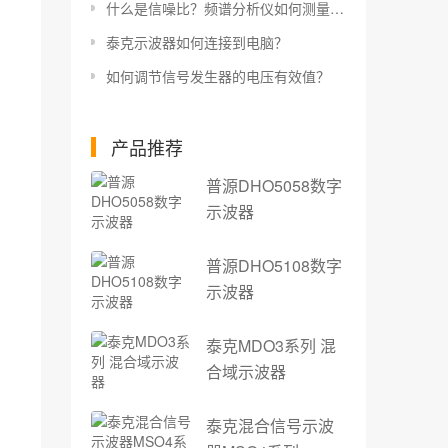
什么是信噪比？频谱分析仪如何测量信噪比？
泰克示波器如何连接到电脑？
如何调节信号发生器的电压有效值？
产品推荐
普源DHO5058数字
示波器
普源DHO5108数字
示波器
泰克MDO3系列 混
合域示波器
泰克混合信号示波