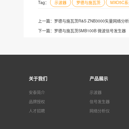
Tag：
示波器
罗德与施瓦茨
MXO5C
上一篇：
罗德与施瓦茨R&S ZNB3000矢量网络分
下一篇：
罗德与施瓦茨SMB100B 微波信号发生器
关于我们
产品展示
安泰简介
示波器
品牌授权
信号发生器
人才招聘
网络分析仪