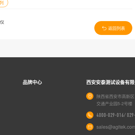
系列
析仪
返回列表
品牌中心
西安安泰测试设备有限
陕西省西安市高新区
交通产业园5-2号楼
4000-029-016/ 02
sales@agitek.co