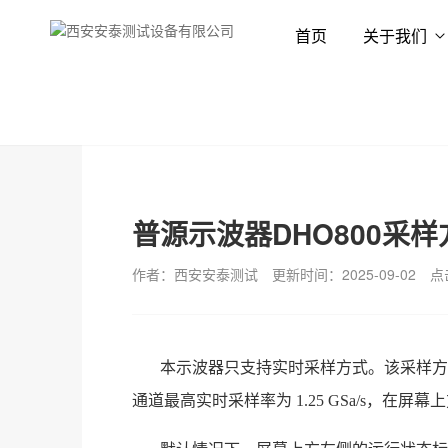
首页
关于我们
首页
新闻资讯
技术专栏
普源示波器DHO800采样
作者：西安安泰测试
更新时间：2025-09-02
点
本示波器只支持实时采样方式。该采样方
通道最高实时采样率为 1.25 GSa/s，在