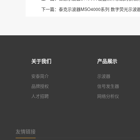
下一篇：
泰克示波器MSO4000系列 数字荧光示波
关于我们
产品展示
安泰简介
示波器
品牌授权
信号发生器
人才招聘
网络分析仪
友情链接