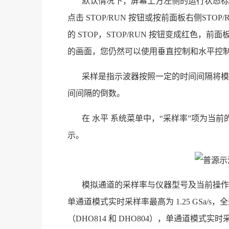
默认情况下，屏幕上方左侧的运行状态标签
点击 STOP/RUN 按钮或按前面板右侧ST
的 STOP，STOP/RUN 按钮变成红色，
的画面，您仍然可以使用垂直控制和水平控
采样是指示波器按照一定的时间间隔将模
间间隔的倒数。
在 水平 系统菜单中，“采样率”项为当
示。
模拟通道的采样率与仪器型号及当前操作的通
单通道模式实时采样率最高为 1.25 GSa/s
（DHO814 和 DHO804），单通道模式实时