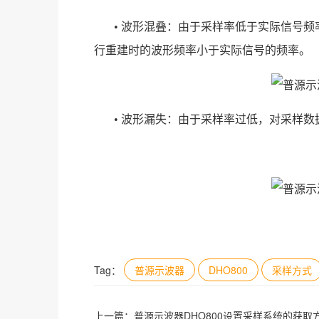
• 波形混叠：由于采样率低于实际信号频率的 2
行重建时的波形频率小于实际信号的频率。
• 波形漏失：由于采样率过低，对采样
Tag：
普源示波器
DHO800
采样方式
上一篇：
普源示波器DHO800设置采样系统的获取