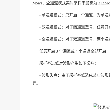
MSa/s，全通道模式实时采样率最高为 312.5MS
• 单通道模式：只开启一个通道，为单通
• 双通道模式：对于四通道型号，任意
• 全通道模式：对于双通道型号，两个
任意开启 3 个通道或 4 个通道全部开
采样率过低对波形产生如下影响：
• 波形失真：由于采样率低造成某些波
异。