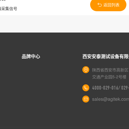
返回列表
器采集信号
品牌中心
西安安泰测试设备有限
陕西省西安市高新区
交通产业园5-2号楼
4000-029-016/ 02
sales@agitek.co