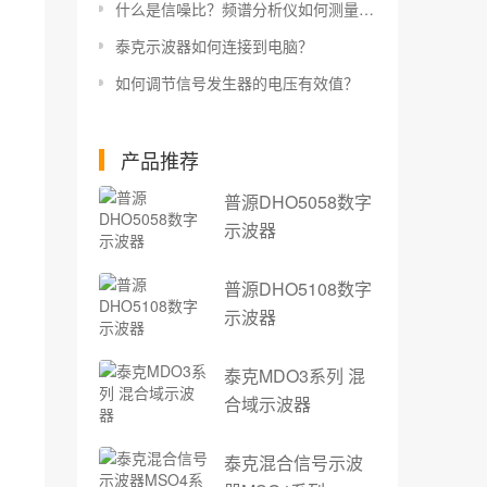
什么是信噪比？频谱分析仪如何测量信噪比？
泰克示波器如何连接到电脑？
如何调节信号发生器的电压有效值？
产品推荐
普源DHO5058数字
示波器
普源DHO5108数字
示波器
泰克MDO3系列 混
合域示波器
泰克混合信号示波