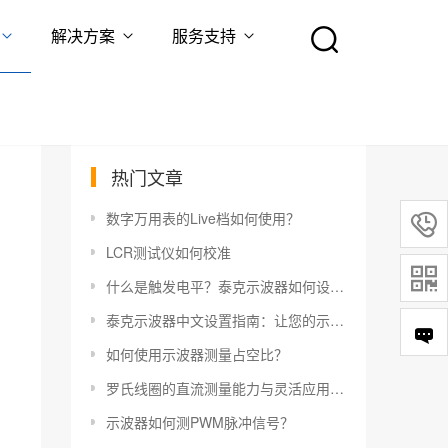
解决方案
服务支持
热门文章
数字万用表的Live档如何使用？

LCR测试仪如何校准

什么是触发电平？泰克示波器如何设置触发电平？
泰克示波器中文设置指南：让您的示波器更易于使用
如何使用示波器测量占空比？
罗氏线圈的直流测量能力与灵活应用指南
示波器如何测PWM脉冲信号？