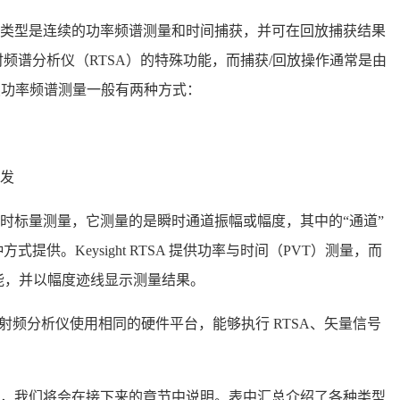
类型是连续的功率频谱测量和时间捕获，并可在回放捕获结果
频谱分析仪（RTSA）的特殊功能，而捕获/回放操作通常是由
连续功率频谱测量一般有两种方式：
发
时标量测量，它测量的是瞬时通道振幅或幅度，其中的“通道”
供。Keysight RTSA 提供功率与时间（PVT）测量，而
触发功能，并以幅度迹线显示测量结果。
A X 系列射频分析仪使用相同的硬件平台，能够执行 RTSA、矢量信号
，我们将会在接下来的章节中说明。表中汇总介绍了各种类型