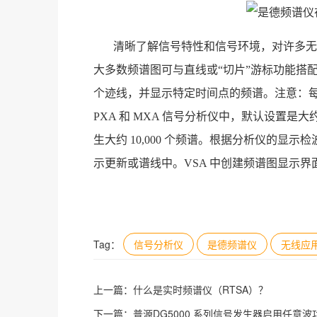
清晰了解信号特性和信号环境，对许多无
大多数频谱图可与直线或“切片”游标功能搭
个迹线，并显示特定时间点的频谱。注意：每个
PXA 和 MXA 信号分析仪中，默认设置是大约 
生大约 10,000 个频谱。根据分析仪的
示更新或谱线中。VSA 中创建频谱图显示
Tag：
信号分析仪
是德频谱仪
无线应
上一篇：
什么是实时频谱仪（RTSA）？
下一篇：
普源DG5000 系列信号发生器启用任意波