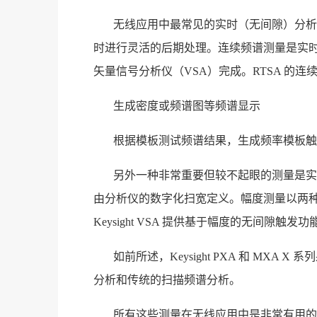
无线应用中最常见的实时（无间隙）分析
时进行灵活的后期处理。连续频谱测量是实时
矢量信号分析仪（VSA）完成。RTSA 的
生成密度或频谱图等频谱显示
根据模板测试频谱结果，生成频率模板触
另外一种非常重要但较不起眼的测量是实
由分析仪的数字化扫宽定义。幅度测量以两种方式提
Keysight VSA 提供基于幅度的无间隙
如前所述，Keysight PXA 和 MX
分析和传统的扫描频谱分析。
所有这些测量在无线应用中是非常有用的