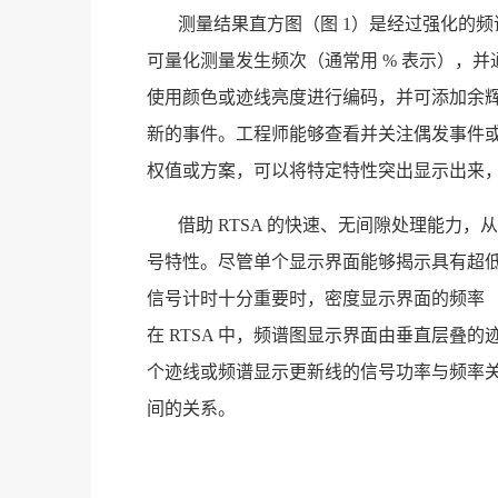
测量结果直方图（图 1）是经过强化的
可量化测量发生频次（通常用 % 表示），并
使用颜色或迹线亮度进行编码，并可添加余辉
新的事件。工程师能够查看并关注偶发事件
权值或方案，可以将特定特性突出显示出来
借助 RTSA 的快速、无间隙处理能力
号特性。尽管单个显示界面能够揭示具有超
信号计时十分重要时，密度显示界面的频率 
在 RTSA 中，频谱图显示界面由垂直层叠
个迹线或频谱显示更新线的信号功率与频率关
间的关系。