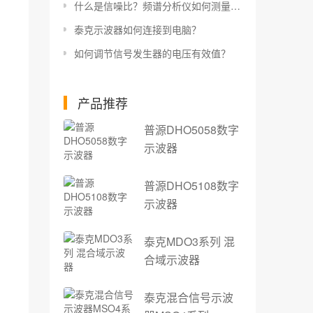
什么是信噪比？频谱分析仪如何测量信噪比？
泰克示波器如何连接到电脑？
如何调节信号发生器的电压有效值？
产品推荐
普源DHO5058数字
示波器
普源DHO5108数字
示波器
泰克MDO3系列 混
合域示波器
泰克混合信号示波