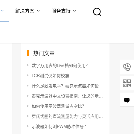
解决方案
服务支持
热门文章
数字万用表的Live档如何使用？

LCR测试仪如何校准

什么是触发电平？泰克示波器如何设置触发电平？
泰克示波器中文设置指南：让您的示波器更易于使用
如何使用示波器测量占空比？
罗氏线圈的直流测量能力与灵活应用指南
示波器如何测PWM脉冲信号？