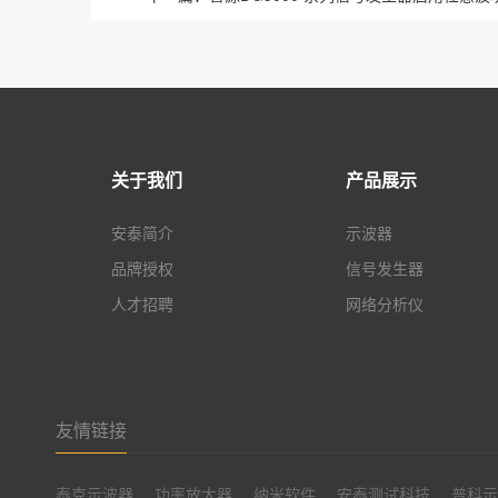
关于我们
产品展示
安泰简介
示波器
品牌授权
信号发生器
人才招聘
网络分析仪
友情链接
泰克示波器
功率放大器
纳米软件
安泰测试科技
普科