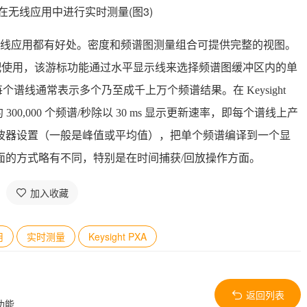
线应用都有好处。密度和频谱图测量组合可提供完整的视图。
配使用，该游标功能通过水平显示线来选择频谱图缓冲区内的单
谱线通常表示多个乃至成千上万个频谱结果。在 Keysight
300,000 个频谱/秒除以 30 ms 显示更新速率，即每个谱线上产
显示检波器设置（一般是峰值或平均值），把单个频谱编译到一个显
界面的方式略有不同，特别是在时间捕获/回放操作方面。
加入收藏
用
实时测量
​Keysight PXA
返回列表
功能