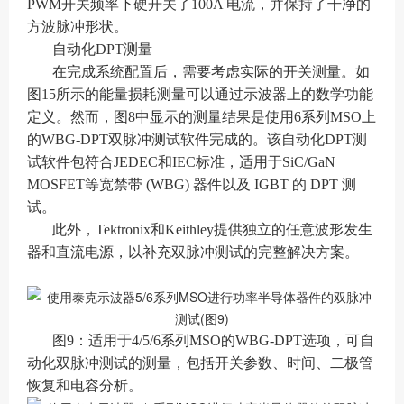
PWM开关频率下硬开关了100A 电流，并保持了干净的
方波脉冲形状。
自动化DPT测量
在完成系统配置后，需要考虑实际的开关测量。如
图15所示的能量损耗测量可以通过示波器上的数学功能
定义。然而，图8中显示的测量结果是使用6系列MSO上
的WBG-DPT双脉冲测试软件完成的。该自动化DPT测
试软件包符合JEDEC和IEC标准，适用于SiC/GaN
MOSFET等宽禁带 (WBG) 器件以及 IGBT 的 DPT 测
试。
此外，Tektronix和Keithley提供独立的任意波形发生
器和直流电源，以补充双脉冲测试的完整解决方案。
图9：适用于4/5/6系列MSO的WBG-DPT选项，可自
动化双脉冲测试的测量，包括开关参数、时间、二极管
恢复和电容分析。