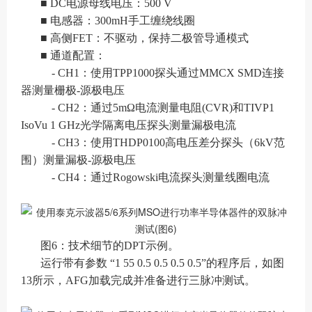
■ DC电源母线电压：500 V
■ 电感器：300mH手工缠绕线圈
■ 高侧FET：不驱动，保持二极管导通模式
■ 通道配置：
- CH1：使用TPP1000探头通过MMCX SMD连接
器测量栅极-源极电压
- CH2：通过5mΩ电流测量电阻(CVR)和TIVP1
IsoVu 1 GHz光学隔离电压探头测量漏极电流
- CH3：使用THDP0100高电压差分探头（6kV范
围）测量漏极-源极电压
- CH4：通过Rogowski电流探头测量线圈电流
图6：技术细节的DPT示例。
运行带有参数 “1 55 0.5 0.5 0.5 0.5”的程序后，如图
13所示，AFG加载完成并准备进行三脉冲测试。