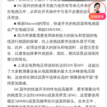
■ SiC器件的快速开关能力使所有导体元件表现为寄
生电感元件，从而在开关操作中引发不必要的反电势电
压突波。
■ 根据Maxwell的理论，快速开关的电容器和电感器
会产生电磁活动，例如EMI/EMC。
■ 高功率测量需要使用体积较大的探头和坚固的电
缆进行稳固的探测，但上述挑战要求连接长度尽可能
短。
此外，处理这些庞大的探头和电缆时，还需注意安
全，以避免短路事件或损坏。因此，测试设置必须保持
整洁和简化。
■ 上述反电势电压突波轻松达到50V至60V，这超出
了大多数测量设备从地面测量的最大允许峰值电压限
制。这使得在测试设置中选择合适的“测量接地平面”变
得更加困难。
SiC器件的快速开关特性包括高频率，要求测量信号
的精度至少达到100MHz或更高带宽 (BW)，这需要使用
额定500MHz或更高频率的示波器和探头。在本文中，