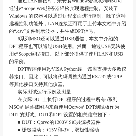
通过LAN连接时，未安装Windows的6系列MSO可
通过e*Scope Web服务器轻松实现远程控制。安装了
Windows 的仪器可以通过远程桌面进行控制。除了这种
远程控制功能外，LAN连接还可用于上传本文档中介绍
的“.csv”文件到示波器，并生成DPT信号。
6系列MSO还可以通过USB通信，本文中介绍的
DPT程序也可以通过USB使用。然而，通过USB无法使
用e*Scope远程接口。以下部分提供了使用LAN和USB
的示例。
DPT程序使用PyVISA Python库，该库支持大多数仪
器接口。因此，可以将代码调整为通过RS-232或GPIB
等其他接口支持其他仪器。
实际测试运行示例及测量
在实际DUT上执行DPT程序的过程中所有6系列
MSO的屏幕截图均来自使用Qorvo的DPT测试板作为
DUT的测试。DUT和DPT设置的相关信息如下：
■ DUT：Qorvo的1200V SiC共源极器件
■ 栅极驱动：+15V和-3V，双极性驱动