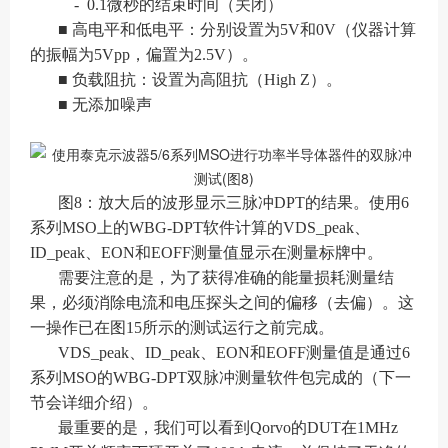
- 0.1微秒的结束时间（关闭）
■ 高电平和低电平：分别设置为5V和0V（仪器计算
的振幅为5Vpp，偏置为2.5V）。
■ 负载阻抗：设置为高阻抗（High Z）。
■ 无添加噪声
图8：放大后的波形显示三脉冲DPT的结果。使用6
系列MSO上的WBG-DPT软件计算的VDS_peak、
ID_peak、EON和EOFF测量值显示在测量标牌中。
需要注意的是，为了获得准确的能量损耗测量结
果，必须消除电流和电压探头之间的偏移（去偏）。这
一操作已在图15所示的测试运行之前完成。
VDS_peak、ID_peak、EON和EOFF测量值是通过6
系列MSO的WBG-DPT双脉冲测量软件包完成的（下一
节会详细介绍）。
最重要的是，我们可以看到Qorvo的DUT在1MHz