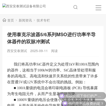
首页
新闻资讯
技术专栏
使用泰克示波器5/6系列MSO进行功率半导
体器件的双脉冲测试
西安安泰测试
2025-09-11
阅读
我们将高功率SiC器件定义为处理1kV和100A范围内
的器件，这相当于100kW的功率。SiC晶体管处理和服
务的高电压、高电流和快速开关系统的性质带来了许多
在普通5V或12V系统中不会出现的挑战。例如：
■ 100A量级的电流会将印刷电路板 (PCB) 导线暴露
可以介绍下你们的产品么？
为寄生电阻元件，从而产生显著的IR压降。
■ 1000V量级的电压会使微小的寄生电容储存大量
你们是怎么收费的呢？
电荷，从而在开关操作中导致显著的功率损耗。