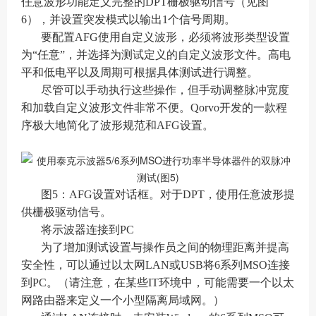
任意波形功能定义完整的DPT栅极驱动信号（见图
6），并设置突发模式以输出1个信号周期。
要配置AFG使用自定义波形，必须将波形类型设置
为“任意”，并选择为测试定义的自定义波形文件。高电
平和低电平以及周期可根据具体测试进行调整。
尽管可以手动执行这些操作，但手动调整脉冲宽度
和加载自定义波形文件非常不便。Qorvo开发的一款程
序极大地简化了波形规范和AFG设置。
图5：AFG设置对话框。对于DPT，使用任意波形提
供栅极驱动信号。
将示波器连接到PC
为了增加测试设置与操作员之间的物理距离并提高
安全性，可以通过以太网LAN或USB将6系列MSO连接
到PC。（请注意，在某些IT环境中，可能需要一个以太
网路由器来定义一个小型隔离局域网。）