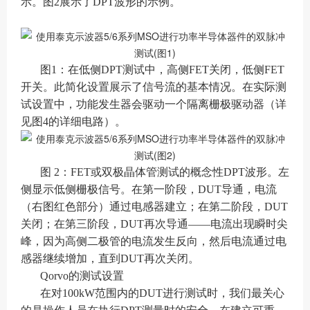
示。图2展示了DPT波形的示例。
图1：在低侧DPT测试中，高侧FET关闭，低侧FET
开关。此简化设置展示了信号流的基本情况。在实际测
试设置中，功能发生器会驱动一个隔离栅极驱动器（详
见图4的详细电路）。
图 2：FET或双极晶体管测试的概念性DPT波形。左
侧显示低侧栅极信号。在第一阶段，DUT导通，电流
（右图红色部分）通过电感器建立；在第二阶段，DUT
关闭；在第三阶段，DUT再次导通——电流出现瞬时尖
峰，因为高侧二极管的电流发生反向，然后电流通过电
感器继续增加，直到DUT再次关闭。
Qorvo的测试设置
在对100kW范围内的DUT进行测试时，我们最关心