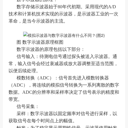
数字存储示波器始于80年代初期。采用现代的A/D
技术和计算机技术实现的示波器，是示波器工业的一次
革命，是当今示波器的主流。
图 数字示波器原理框图
数字示波器的原理包括以下部分：
信号输入：待测电信号通过探头被送入示波器。通
常，输入信号会经过衰减器或放大器调整至适当范围，
以便后续处理。
模数转换（ADC）：信号首先进入模数转换器
（ADC），将连续的模拟信号转换为一系列离散的数字
数据。ADC的分辨率和采样率决定了信号表示的精度和
带宽。
信号采集：
采样：数字示波器以固定频率对信号进行采样，以
获取信号在每个时间点上的幅值。
触发：为了稳定显示周期性信号，示波器使用触发