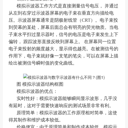
模拟示波器工作方式是直接测量信号电压， 并通过
从左到右穿过示波器屏幕的电子束在垂直方向描绘电
压。示波器屏幕通常是阴极射线管（CRT）。电子束投
到荧幕的某处，屏幕后面总会有明亮的荧光物质。当电
子束水平扫过显示器时，信号的电压是电子束发生上下
偏转， 跟踪波形直接反映到屏幕上。 在屏幕同一位置
电子束投射的频度越大，显示得也越亮。在被测信号的
作用下，电子束就好像一支笔的笔尖，可以在屏幕上描
绘出被测信号瞬时值的变化曲线。
图 模拟示波器结构框图
模拟示波器的优点：
‌实时性好‌：模拟示波器能够瞬间显示波形，几乎没
有延时，这对于需要快速响应的测试场景非常有利。
‌原理简单‌：模拟示波器的工作原理相对简单，这使
得其制作和维护成本较低。
‌价格便宜‌：由于原理简单和制作成本较低，模拟示