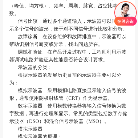
你们是怎么收费的呢？
（峰值、均方根）、频率、周期、脉宽、占空比等参
数。
信号比较：通过多个通道输入，示波器可以同时显
示多个信号的波形，便于对不同信号进行比较和分析。
故障诊断：在设备维护和故障排查中，示波器可以
帮助识别信号畸变或异常，找出问题所在。
调试和验证：在产品开发过程中，工程师利用示波
器调试电路并验证其性能是否符合设计要求。
示波器的分类：
根据示波器的发展历史目前的示波器主要可以分
为：
模拟示波器：采用模拟电路直接显示输入信号的波
形，通常使用阴极射线管（CRT）作为显示器。
数字示波器：使用模数转换器将输入信号转换为数
字数据，再进行处理和显示。常见的类型包括数字存储
示波器（DSO）和混合信号示波器（MSO）。
模拟示波器：
模拟示波器的原理：