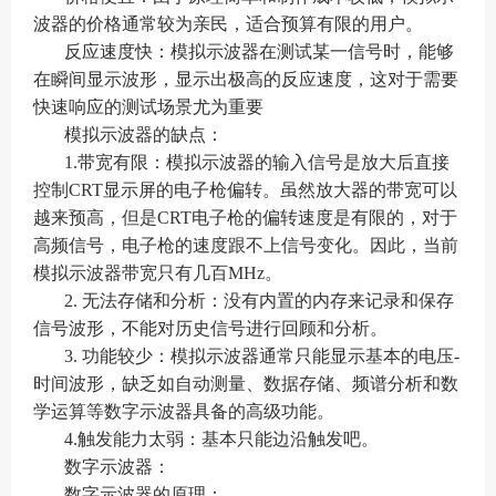
波器的价格通常较为亲民，适合预算有限的用户。
‌反应速度快‌：模拟示波器在测试某一信号时，能够
在瞬间显示波形，显示出极高的反应速度，这对于需要
快速响应的测试场景尤为重要
模拟示波器的缺点：
1.带宽有限：模拟示波器的输入信号是放大后直接
控制CRT显示屏的电子枪偏转。虽然放大器的带宽可以
越来预高，但是CRT电子枪的偏转速度是有限的，对于
高频信号，电子枪的速度跟不上信号变化。因此，当前
模拟示波器带宽只有几百MHz。
2. 无法存储和分析：没有内置的内存来记录和保存
信号波形，不能对历史信号进行回顾和分析。
3. 功能较少：模拟示波器通常只能显示基本的电压-
时间波形，缺乏如自动测量、数据存储、频谱分析和数
学运算等数字示波器具备的高级功能。
4.触发能力太弱：基本只能边沿触发吧。
数字示波器：
数字示波器的原理：