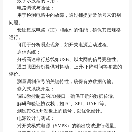
数字示波器的应用：
电路调试与验证：
用于检测电路中的故障，通过捕捉异常信号来识别
问题。
验证集成电路（IC）和组件的性能，确保其按规格
运行。
可用于分析瞬态现象，如开关电源启动过程。
通信系统：
分析高速串行总线如USB、以太网的信号完整性。
通过眼图分析提供对抖动、上升/下降时间等参数的
评价。
测量调制信号的关键特性，确保有效数据传输。
嵌入式系统开发：
调试微控制器的I/O接口，确保正确的数据传输。
解码和验证协议栈，如I²C、SPI、UART等。
测试FPGA开发板上的信号，以优化设计。
电源设计与测试：
对开关模式电源（SMPS）的输出纹波进行测量。