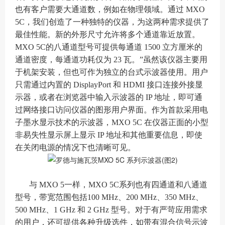
也有客户需要大通道数，例如在物理领域。通过 MXO
5C，我们创造了一种独特的仪器，为这两种需求提供了
最佳性能。新的外形尺寸允许将多个通道靠近放置。
MXO 5C的八通道型号可提供每通道 1500 立方厘米的
通道密度，每通道功耗仅为 23 瓦。”虽然该仪器主要用
于机架安装，但也可作为独立的台式示波器使用。用户
只需通过内置的 DisplayPort 和 HDMI 接口连接外接显
示器，或者在浏览器中输入示波器的 IP 地址，即可通
过网络接口访问仪器的图形用户界面。作为首款采用电
子墨水显示技术的示波器，MXO 5C 在仪器正面的小型
非易失性显示屏上显示 IP 地址和其他重要信息，即使
在关闭电源的情况下也清晰可见。
与 MXO 5一样，MXO 5C系列也有四通道和八通道
型号，带宽范围包括100 MHz、200 MHz、350 MHz、
500 MHz、1 GHz 和 2 GHz 型号。对于有严苛应用需求
的用户，还可提供各种升级选件，如带有混合信号示波