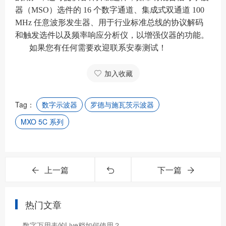
器（MSO）选件的 16 个数字通道、集成式双通道 100
MHz 任意波形发生器、用于行业标准总线的协议解码
和触发选件以及频率响应分析仪，以增强仪器的功能。
如果您有任何需要欢迎联系安泰测试！
加入收藏
Tag：
数字示波器
罗德与施瓦茨示波器
MXO 5C 系列
上一篇
下一篇
热门文章
数字万用表的Live档如何使用？