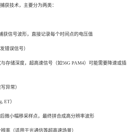
捕获技术，主要分为两类：
连续捕获信号波形，直接记录每个时间点的电压值
发错误信号）
与存储深度，超高速信号（如56G PAM4）可能需要降速或插
读写异常）
g, ET）
后微小幅移采样点，最终拼合成高分辨率波形
分辨率（适用于光通信等超高速场景）