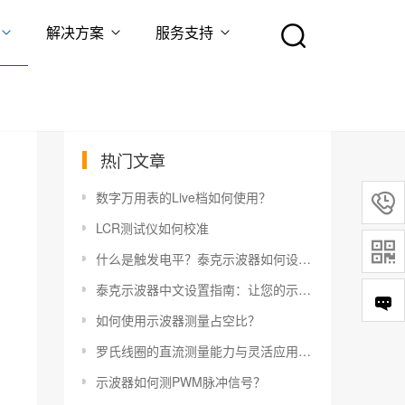
解决方案
服务支持
热门文章
数字万用表的Live档如何使用？

LCR测试仪如何校准

什么是触发电平？泰克示波器如何设置触发电平？
泰克示波器中文设置指南：让您的示波器更易于使用
如何使用示波器测量占空比？
罗氏线圈的直流测量能力与灵活应用指南
示波器如何测PWM脉冲信号？