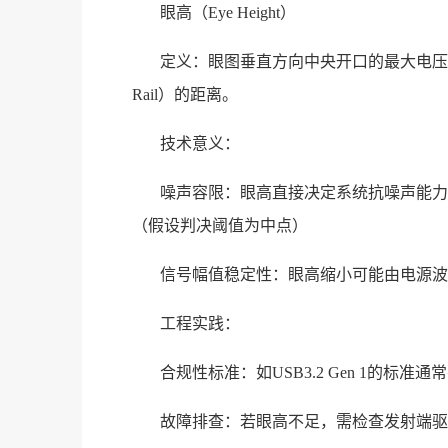
眼高（Eye Height）
定义：眼图垂直方向中央开口的最大电压范围，
Rail）的距离。
技术意义：
噪声容限：眼高直接决定系统抗噪声能力。例
（假设判决阈值为中点）
信号幅值稳定性：眼高缩小可能由电源波
工程实践：
合规性标准：如USB3.2 Gen 1的标
故障排查：若眼高不足，需检查发射端驱