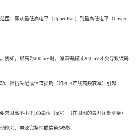
即从最低高电平（Upper Rail）到最高低电平（Lower
如，眼高为400 mV时，噪声需超过200 mV才会导致误码
动、阻抗失配或信道损耗（如PCB走线高频衰减）引起
准通常要求眼高不小于160毫伏（mV）（在眼图的最开阔处测量）
动能力、电源完整性或信道S参数