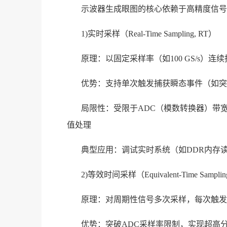
示波器生成眼图的核心依赖于高精度信号
1)实时采样（Real-Time Sampling, RT）
原理：以固定采样率（如100 GS/s）
优势：支持单次触发捕获瞬态事件（如突
局限性：受限于ADC（模数转换器）带宽
值处理
典型应用：调试实时系统（如DDR内存
2)等效时间采样（Equivalent-Time Samplin
原理：对周期性信号多次采样，每次触发
优势：突破ADC采样率限制，实现超高