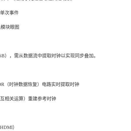
单次事件
或光模块眼图
USB），需从数据流中提取时钟以实现同步叠加。
DR（时钟数据恢复）电路实时提取时钟
互相关运算）重建参考时钟
DMI）