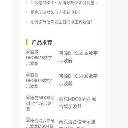
什么是信噪比？频谱分析仪如何测量信噪比？
泰克示波器如何连接到电脑？
如何调节信号发生器的电压有效值？
产品推荐
普源DHO5058数字
示波器
普源DHO5108数字
示波器
泰克MDO3系列 混
合域示波器
泰克混合信号示波