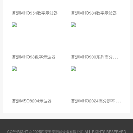
普源MHO954数字示波器
普源MHO984数字示波器
普
源MHO900系列高分辨率数字示波器
普源MHO98数字示波器
普
源MHO2024高分辨率数字示波器
普源MSO8204示波器
COPYRIGHT © 2025西安安泰测试设备有限公司 ALL RIGHTS RESERVED