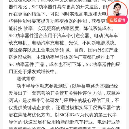
器件相比，SiC功率器件具有更高的开关速度、能够工
作在更高的结温下、可以 同时实现高电压和大电流。这
些特性能够显著提升功率变换器的性能，获得更高的电
能转换 效率、实现更高的功率密度、降低系统成本。
SiC功率器件适合应用于汽车牵引逆变器、电动 汽车车
载充电机、电动汽车充电桩、光伏、不间断电源系统、
能源储存以及工业电源等领 域。目前、国内外SiC产业
链逐渐成熟，主流功率半导体器件厂商都已经推出了
SiC功率器件 产品，成本也不断下降，SiC功率器件的应
用正处于爆发式增长中。
测试需求
功率半导体动态参数测试（以半桥电路为基础已经
发展出了一套完善的开关管开关特性评估 方法，双脉冲
测试）是功率半导体研发与应用中的核心评估工具，不
仅提供关键动态参数， 还通过模拟实际工况揭示器件的
潜在风险与优化方向。以SiC和GaN为代表的第三代半
导体的 快速发展和应用给新能源汽车行业、电源行业等