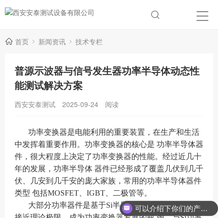
首页
新闻资讯
技术专栏
普源示波器与信号发生器功率半导体动态性
能测试解决方案
西安安泰测试
2025-09-24
阅读
功率变换器是电能利用的重要装置，在生产和生活
中发挥着重要作用。功率变换器的核心是 功率半导体器
件，很大程度上决定了功率变换器的性能。经过近几十
年的发展，功率半导体 器件已经形成了覆盖几伏到几千
伏、几安到几千安的庞大家族，常用的功率半导体器件
类型 包括MOSFET、IGBT、二极管等。
大部分功率器件是基于Si半导体材料的，其特性已
可以介绍下你们的产品么？
接近理论极限，成为功率变换器发展的瓶 颈。与Si功率