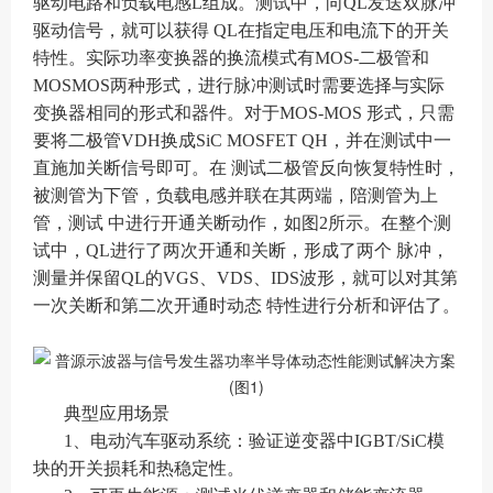
驱动电路和负载电感L组成。测试中，向QL发送双脉冲
驱动信号，就可以获得 QL在指定电压和电流下的开关
特性。实际功率变换器的换流模式有MOS-二极管和
MOSMOS两种形式，进行脉冲测试时需要选择与实际
变换器相同的形式和器件。对于MOS-MOS 形式，只需
要将二极管VDH换成SiC MOSFET QH，并在测试中一
直施加关断信号即可。在 测试二极管反向恢复特性时，
被测管为下管，负载电感并联在其两端，陪测管为上
管，测试 中进行开通关断动作，如图2所示。在整个测
试中，QL进行了两次开通和关断，形成了两个 脉冲，
测量并保留QL的VGS、VDS、IDS波形，就可以对其第
一次关断和第二次开通时动态 特性进行分析和评估了。
典型应用场景
1、电动汽车驱动系统：验证逆变器中IGBT/SiC模
块的开关损耗和热稳定性。