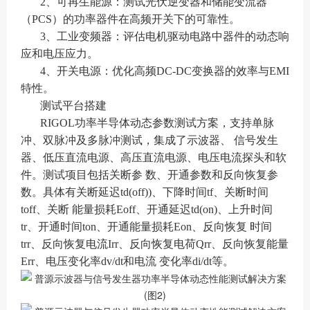
2、可再生能源：测试光伏逆变器和储能变流器
（PCS）的功率器件在高频开关下的可靠性。
3、工业变频器：评估电机驱动电路中器件的动态响
应和电压应力。
4、开关电源：优化高频DC-DC变换器的效率与EMI
特性。
测试平台搭建
RIGOL功率半导体动态参数测试方案，支持单脉
冲、双脉冲及多脉冲测试，集成了示波器、 信号发生
器、低压直流电源、高压直流电源、电压电流探头和软
件。测试项目包括关断参 数、开通参数和反向恢复参
数。具体有关断延迟td(off))、下降时间tf、关断时间
toff、关断 能量损耗Eoff、开通延迟td(on)、上升时间
tr、开通时间ton、开通能量损耗Eon、反向恢复 时间
trr、反向恢复电流Irr、反向恢复电荷Qrr、反向恢复能量
Err、电压变化率dv/dt和电流 变化率di/dt等。