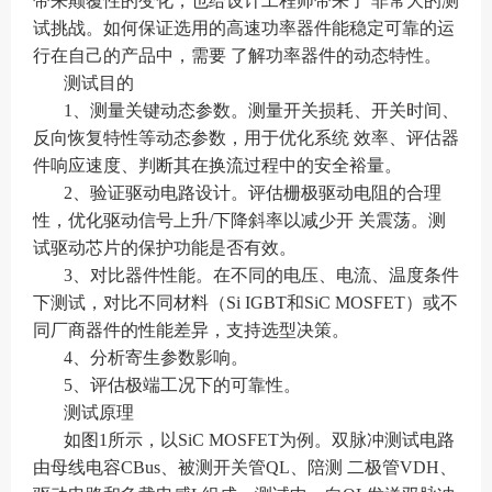
带来颠覆性的变化，也给设计工程师带来了 非常大的测
试挑战。如何保证选用的高速功率器件能稳定可靠的运
行在自己的产品中，需要 了解功率器件的动态特性。
测试目的
1、测量关键动态参数。测量开关损耗、开关时间、
反向恢复特性等动态参数，用于优化系统 效率、评估器
件响应速度、判断其在换流过程中的安全裕量。
2、验证驱动电路设计。评估栅极驱动电阻的合理
性，优化驱动信号上升/下降斜率以减少开 关震荡。测
试驱动芯片的保护功能是否有效。
3、对比器件性能。在不同的电压、电流、温度条件
下测试，对比不同材料（Si IGBT和SiC MOSFET）或不
同厂商器件的性能差异，支持选型决策。
4、分析寄生参数影响。
5、评估极端工况下的可靠性。
测试原理
如图1所示，以SiC MOSFET为例。双脉冲测试电路
由母线电容CBus、被测开关管QL、陪测 二极管VDH、