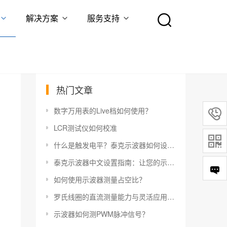
解决方案
服务支持
热门文章
数字万用表的Live档如何使用？

LCR测试仪如何校准

什么是触发电平？泰克示波器如何设置触发电平？
泰克示波器中文设置指南：让您的示波器更易于使用
如何使用示波器测量占空比？
罗氏线圈的直流测量能力与灵活应用指南
示波器如何测PWM脉冲信号？