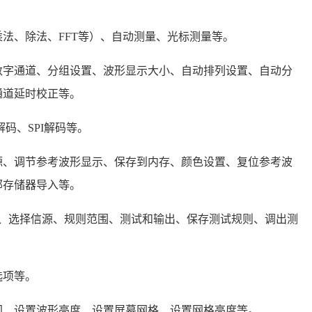
法、除法、FFT等）、自动测量、光标测量等。
数字通道、分组设置、波形显示大小、自动排列设置、自动分
通道延时校正等。
解码、SPI解码等。
源、调节参考波形显示、保存到内存、颜色设置、复位参考波
部存储器导入等。
能、选择信源、规则范围、测试和输出、保存测试规则、调出测
选项等。
间、设置波形亮度、设置屏幕网格、设置网格亮度等。