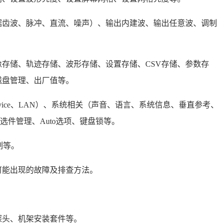
锯齿波、脉冲、直流、噪声）、输出内建波、输出任意波、调制
存储、轨迹存储、波形存储、设置存储、CSV存储、参数存
磁盘管理、出厂值等。
vice、LAN）、系统相关（声音、语言、系统信息、垂直参考、
选件管理、Auto选项、键盘锁等。
制等。
可能出现的故障及排查方法。
探头、机架安装套件等。