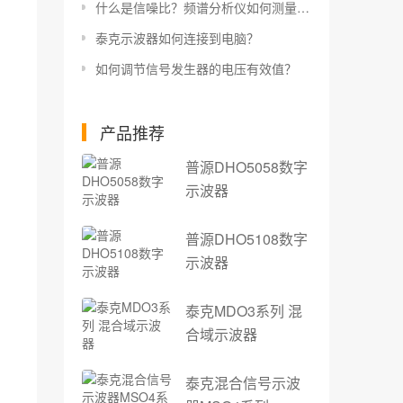
什么是信噪比？频谱分析仪如何测量信噪比？
泰克示波器如何连接到电脑？
如何调节信号发生器的电压有效值？
产品推荐
普源DHO5058数字
示波器
普源DHO5108数字
示波器
泰克MDO3系列 混
合域示波器
泰克混合信号示波