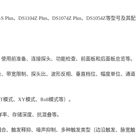
S Plus、DS1104Z Plus、DS1074Z Plus、DS1054Z等型号及其配
、使用前准备、连接探头、功能检查、前面板和后面板总览等。
合、带宽限制、探头比、波形反相、垂直档位、幅度单位、通道
模式、XY模式、Roll模式等）。
、采样率、存储深度、抗混叠等。
耦合、触发释抑、噪声抑制、多种触发类型（边沿触发、脉宽触