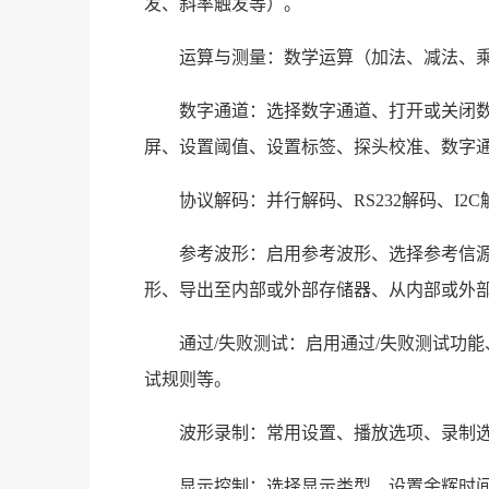
发、斜率触发等）。
运算与测量：数学运算（加法、减法、乘
数字通道：选择数字通道、打开或关闭
屏、设置阈值、设置标签、探头校准、数字
协议解码：并行解码、RS232解码、I2C
参考波形：启用参考波形、选择参考信
形、导出至内部或外部存储器、从内部或外
通过/失败测试：启用通过/失败测试功
试规则等。
波形录制：常用设置、播放选项、录制
显示控制：选择显示类型、设置余辉时