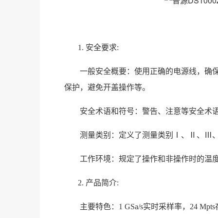
1. 安全要求:
一般安全概要：使用正确的电源线，确
保护，避免开盖操作等。
安全术语和符号：警告、注意等安全术
测量类别：定义了测量类别Ⅰ、Ⅱ、Ⅲ
工作环境：规定了操作和非操作时的温
2. 产品简介:
主要特色：1 GSa/s实时采样率，24 M