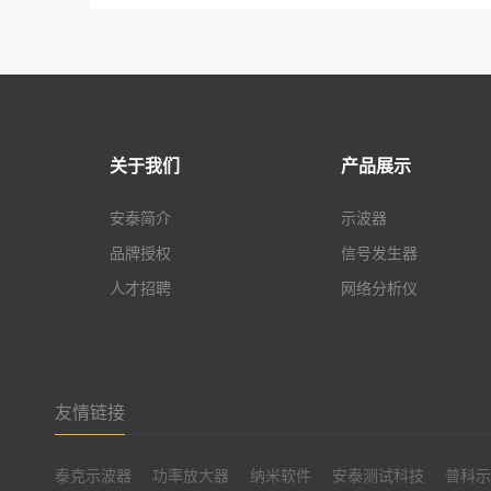
关于我们
产品展示
安泰简介
示波器
品牌授权
信号发生器
人才招聘
网络分析仪
友情链接
泰克示波器
功率放大器
纳米软件
安泰测试科技
普科