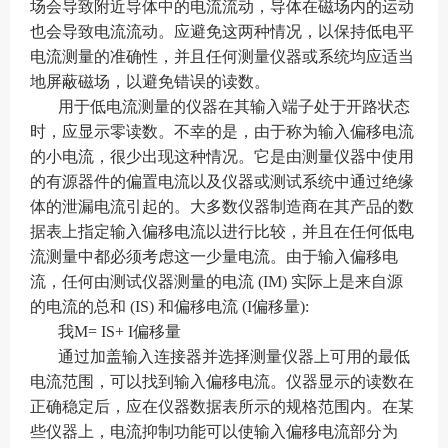
场会导致附近导体中的电流流动，导体在磁场内的运动
也会导致电流流动。应避免这两种情况，以保持低电平
电流测量的准确性，并且任何测量仪器或系统均应适当
地屏蔽磁场，以避免错误的读数。
用于低电流测量的仪器在其输入端子处于开路状态
时，应显示零读数。不幸的是，由于称为输入偏移电流
的小电流，很少出现这种情况。它是由测量仪器中使用
的有源器件的偏置电流以及仪器或测试系统中通过绝缘
体的泄漏电流引起的。大多数仪器制造商在其产品的数
据表上指定输入偏移电流以进行比较，并且在任何低电
流测量中都必须考虑这一少量电流。由于输入偏移电
流，任何由测试仪器测量的电流 (IM) 实际上是来自源
的电流的总和 (IS) 和偏移电流 (I偏移量):
我M= IS+ I偏移量
通过加盖输入连接器并选择测量仪器上可用的最低
电流范围，可以找到输入偏移电流。仪器显示的读数在
正确稳定后，应在仪器数据表所示的规格范围内。在某
些仪器上，电流抑制功能可以使输入偏移电流部分为