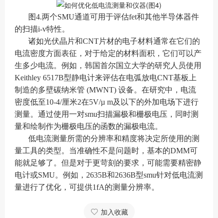
图4.两个SMU通道可用于评估fet和其他半导体器件
的扫描i-v特性。
诸如光伏晶片和CNT片材的电子材料通常在它们的
电流密度方面表征，对于给定的材料面积，它们可以产
生多少电流。例如，韩国首尔国立大学的研究人员使用
Keithley 6517B型静电计来评估在电弧放电CNT基板上
制造的多壁碳纳米管 (MWNT) 设备。在研究中，电流
密度低至10-4/厘米2在5V/µ m及以下的外加电场下进行
测量。通过使用一对smu扫描漏极和栅极电压，同时测
量和绘制作为栅极电压的函数的漏极电流。
低电流测量所需的分辨率和精度将决定所使用的测
量工具的类型。当准确性不是问题时，基本的DMM可
能就足够了。但是对于更苛刻的要求，可能需要精密静
电计或SMU。例如，2635B和2636B型smu针对低电流测
量进行了优化，可提供1fA的测量分辨率。
加入收藏