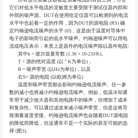
它们对低水平电流的灵敏度主要受限于测试仪器内部和
外部的噪声源。DUT在使用给定仪器可以检测到的电流
水平中也起着一定的作用，因为DUT的源电阻 (RS) 确
定约翰逊电流噪声的水平 (IJ)，这是由于温度对导体中
电子的影响而引起的低水平噪声。约翰逊噪声可以用电
流或电压表示，本质上是器件的电压噪声除以器件电阻:
其中k = 玻尔兹曼常数 (1.38 × 10-23J/K),
T = 源的绝对温度 (以 ° K为单位)，
B = 噪声带宽 (以Hz为单位)，以及
右S= 源的电阻 (以欧姆为单位)
温度和噪声带宽都会影响约翰逊电流噪声。任一参
数的减小也将减小约翰逊电流噪声。例如，低温冷却通
常用于减少放大器和其他电路中的噪声，但增加了成本
和复杂性。可以通过滤波来减小噪声带宽，但是这将导
致测量速度变慢。约翰逊电流噪声也会随着DUT源电阻
的降低而降低，但这通常不是一个实际的甚至可能的选
择 (图3)。