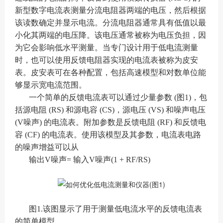
新型数字电流表测量分流电阻器两端的电压，然后根据
该读数确定并显示电流。分流电阻器通常具有低值以最
小化其两端的电压降。该电压通常被称为电压负担，因
为它会影响低水平测量。当专门设计用于低电流测量
时，也可以使用反馈电阻器实现的电流表被称为皮安
表。皮安表可在各种配置，包括高速模型和对数单位能
够显示宽电流范围。
一个简单的反馈电流表可以通过少量参数 (图1)，包
括源电阻 (RS) 和源电容 (CS)，源电压 (VS) 和噪声电压
(V噪声) 的电流表。附加参数是反馈电阻 (RF) 和反馈电
容 (CF) 的电流表。使用该模型及其参数，电流表电路
的噪声增益可以从
输出V噪声= 输入V噪声(1 + RF/RS)
图1.该图显示了用于测量低电流水平的反馈电流表
的简单模型。