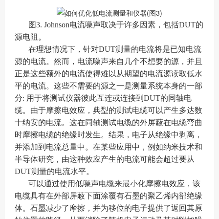
图3. Johnson电流噪声取决于许多因素，包括DUT的
源电阻。
在理想情况下，针对DUT测量的电流将是已知电流
源的电流。然而，电流噪声来自几个不想要的源，并且
正是这些额外的电流使得难以从期望的电流源读取低水
平的电流。这些不需要的源之一是测量系统本身的一部
分: 用于将测试仪器彼此互连或连接到DUT的同轴电
缆。由于摩擦电效应，典型的测试电缆可以产生多达数
十纳安的电流。这在同轴测试电缆的外屏蔽在电缆弯曲
时摩擦电缆的绝缘时发生。结果，电子从绝缘中剥离，
并添加到电流总量中。在某些应用中，例如纳米技术和
半导体研究，由这种效应产生的电流可能会超过要从
DUT测量的电流水平。
可以通过使用低噪声电缆来最小化摩擦电效应，该
电缆具有在外部屏蔽下面涂覆有石墨的聚乙烯内部绝缘
体。石墨减少了摩擦，并为移位的电子提供了返回其原