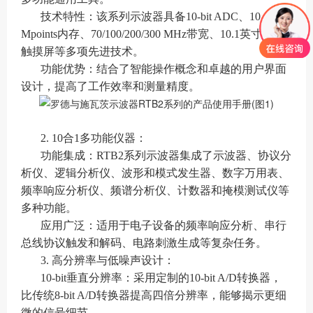
技术特性：该系列示波器具备10-bit ADC、10
Mpoints内存、70/100/200/300 MHz带宽、10.1英寸电容
触摸屏等多项先进技术。
功能优势：结合了智能操作概念和卓越的用户界面
设计，提高了工作效率和测量精度。
2. 10合1多功能仪器：
功能集成：RTB2系列示波器集成了示波器、协议分
析仪、逻辑分析仪、波形和模式发生器、数字万用表、
频率响应分析仪、频谱分析仪、计数器和掩模测试仪等
多种功能。
应用广泛：适用于电子设备的频率响应分析、串行
总线协议触发和解码、电路刺激生成等复杂任务。
3. 高分辨率与低噪声设计：
10-bit垂直分辨率：采用定制的10-bit A/D转换器，
比传统8-bit A/D转换器提高四倍分辨率，能够揭示更细
微的信号细节。