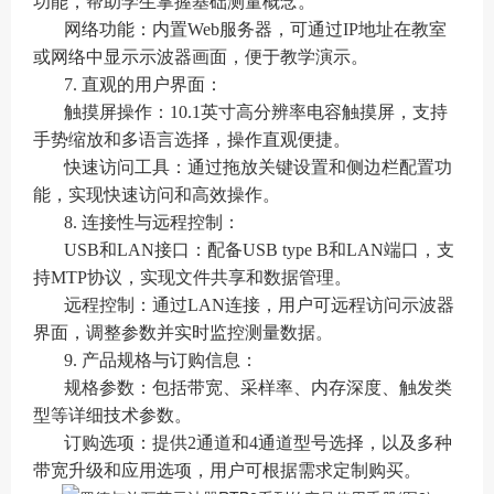
功能，帮助学生掌握基础测量概念。
网络功能：内置Web服务器，可通过IP地址在教室
或网络中显示示波器画面，便于教学演示。
7. 直观的用户界面：
触摸屏操作：10.1英寸高分辨率电容触摸屏，支持
手势缩放和多语言选择，操作直观便捷。
快速访问工具：通过拖放关键设置和侧边栏配置功
能，实现快速访问和高效操作。
8. 连接性与远程控制：
USB和LAN接口：配备USB type B和LAN端口，支
持MTP协议，实现文件共享和数据管理。
远程控制：通过LAN连接，用户可远程访问示波器
界面，调整参数并实时监控测量数据。
9. 产品规格与订购信息：
规格参数：包括带宽、采样率、内存深度、触发类
型等详细技术参数。
订购选项：提供2通道和4通道型号选择，以及多种
带宽升级和应用选项，用户可根据需求定制购买。