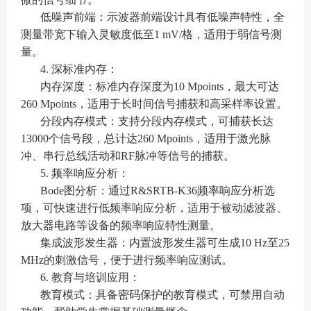
低噪声前端：示波器前端设计具有低噪声特性，全
测量带宽下输入灵敏度低至1 mV/格，适用于弱信号测
量。
4. 深标准内存：
内存深度：标准内存深度为10 Mpoints，最大可达
260 Mpoints，适用于长时间信号捕获和高采样率设置。
分段内存模式：支持分段内存模式，可捕获长达
13000个信号段，总计达260 Mpoints，适用于激光脉
冲、串行总线活动和RF脉冲等信号的捕获。
5. 频率响应分析：
Bode图分析：通过R&SRTB-K36频率响应分析选
项，可快速进行低频率响应分析，适用于被动滤波器、
放大器电路等设备的频率响应特性测量。
集成波形发生器：内置波形发生器可生成10 Hz至25
MHz的刺激信号，便于进行频率响应测试。
6. 教育与培训应用：
教育模式：具备密码保护的教育模式，可禁用自动