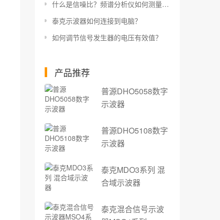
什么是信噪比？频谱分析仪如何测量信噪比？
泰克示波器如何连接到电脑？
如何调节信号发生器的电压有效值？
产品推荐
普源DHO5058数字
示波器
普源DHO5108数字
示波器
泰克MDO3系列 混
合域示波器
泰克混合信号示波