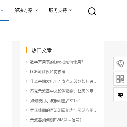
解决方案
服务支持
热门文章
数字万用表的Live档如何使用？

LCR测试仪如何校准

什么是触发电平？泰克示波器如何设置触发电平？
泰克示波器中文设置指南：让您的示波器更易于使用
如何使用示波器测量占空比？
罗氏线圈的直流测量能力与灵活应用指南
示波器如何测PWM脉冲信号？