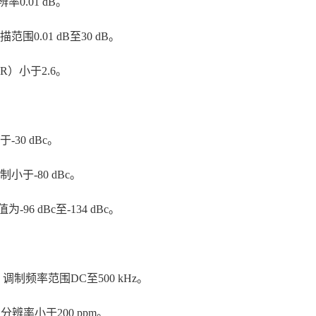
率0.01 dB。
.01 dB至30 dB。
）小于2.6。
30 dBc。
于-80 dBc。
6 dBc至-134 dBc。
调制频率范围DC至500 kHz。
分辨率小于200 ppm。