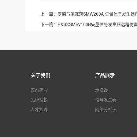
上一篇：
罗德与施瓦茨SMW200A 矢量信号发生
下一篇：
R&S®SMBV100B矢量信号发生器远程仿
关于我们
产品展示
安泰简介
示波器
品牌授权
信号发生器
人才招聘
网络分析仪