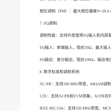
相位调制（PM）：最大相位偏差N×20.0 r
7. I/Q调制:
调制性能：支持外部宽带I/Q输入和内部基带
I/Q输入：单端输入，阻抗50Ω，最大输入
I/Q输出：差分输出，阻抗100Ω，输出电压
8. 数字标准和调制系统:
5G NR：支持100 MHz带宽，64QA
LTE：支持ACPR和EVM测量，ACPR在
IEEE 802.11be：支持320 MHz带宽，M