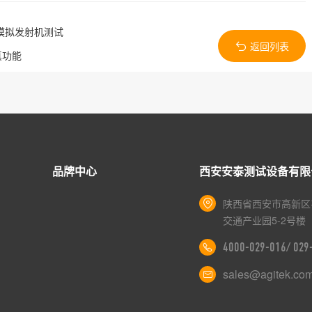
器模拟发射机测试
返回列表
真功能
品牌中心
西安安泰测试设备有限
陕西省西安市高新区
交通产业园5-2号楼
4000-029-016/ 02
sales@agitek.co