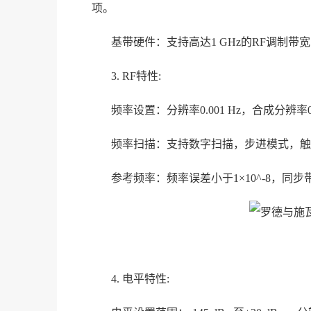
项。
基带硬件：支持高达1 GHz的RF调制带
3. RF特性:
频率设置：分辨率0.001 Hz，合成分辨率0
频率扫描：支持数字扫描，步进模式，触
参考频率：频率误差小于1×10^-8，同
4. 电平特性: