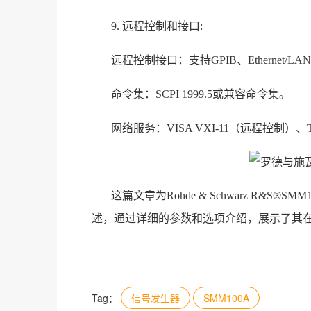
9. 远程控制和接口:
远程控制接口：支持GPIB、Ethernet/LA
命令集：SCPI 1999.5或兼容命令集。
网络服务：VISA VXI-11（远程控制）、Te
这篇文章为Rohde & Schwarz R&S®SMM
述，通过详细的参数和选项介绍，展示了其
Tag：
信号发生器
SMM100A