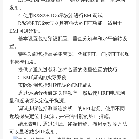
发射。
4. 使用R&S®RTO6示波器进行EMI调试：
R&S®RTO6示波器具有强大的FFT功能，适用于
EMI问题分析。
基本设置包括预设配置、垂直分辨率和水平偏转设
置。
特殊功能包括高采集带宽、叠加FFT、门控FFT和频
率掩模触发。
提供了避免过载和选择合适的测量位置的技巧。
5. EMI调试的实际案例：
实际案例包括对IP电话的EMI调试。
通过远场分析确定关键频率，然后使用RFI电流测
量和近场探头定位干扰源。
调试步骤包括测量连接线上的RFI电流、使用不同
近场探头定位干扰源，并评估可能的纠正措施。
结果表明，通过过滤、终端措施、布局更改等方法
可以显著减少RF发射。