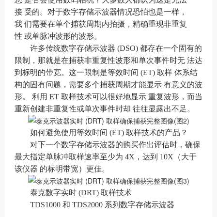
接 受的。对于数字存储示波器情况恐怕也是一样，
我 们需要在单个捕获周期内拍摄，精确重现非重复
性 或单脉冲波形的波形。
许多传统数字存储示波器 (DSO) 都存在一个固有的
限制，那就是在捕获非重复性波形和单次事件时无 法达
到标明的带宽。这一限制是等效时间 (ET) 取样 体系结
构的固有问题，需要多个捕获周期才能显示 有意义的波
形。 利用 ET 取样技术可以很好地显示 重复波形，而当
重新创建非重复性或单次事件时却 往往显露出不足。
如何避免使用等效时间 (ET) 取样技术的产品？
对下一个数字存储示波器的购买作出评估时，确保
最大指定单脉冲取样速率至少为 4X，达到 10X（大于
该仪器 的标明带宽）更佳。
泰克数字实时 (DRT) 取样技术
TDS1000 和 TDS2000 系列数字存储示波器