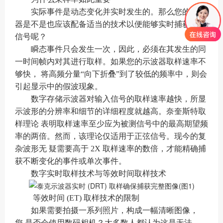
实际事件是动态变化并实时发生的。那么您的示波
器是不是也应该配备适当的技术以便能够实时捕获动态
信号呢？
瞬态事件只会发生一次，因此，必须在其发生的同
一时间帧内对其进行取样。如果您的示波器取样速率不
够快， 将高频分量“向下折叠”到了较低的频率中，则会
引起显示中的假波现象。
数字存储示波器对输入信号的取样速率越快，所显
示波形的分辨率和细节的详细程度就越高。奈奎斯特取
样理论 表明取样速率至少应为被测信号中的最高期望频
率的两倍。然而，该理论仅适用于正弦信号。现今的复
杂波形无 疑需要高于 2X 取样速率的数倍，才能精确捕
获不断变化的事件或单次事件。
数字实时取样技术与等效时间取样技术
等效时间 (ET) 取样技术的限制
如果需要拍摄一系列照片，构成一幅清晰图像，
您 是否会使用数码相机？大多数人都认为这是无法