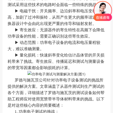
测试采用这些技术的电路时会面临一些特殊的挑战：
▶ 电磁干扰：开关频率、边沿斜率和电压变得更
高，加剧了过冲和振铃，从而产生更大的频率谐波。转
换器设计中会由此出现更严重的传导和辐射发射。
▶ 寄生效应：无源器件的寄生特性在高频下会降低
功率设备的性能，需要正确识别这些寄生效应。
▶ 动态范围：功率电子设备的电流和电压量程较
大，难以准确测量。
▶ 量化损耗：快速斜率变化给估计晶体管的开关损
耗带来了挑战。寄生效应、传播延迟和测试与测量设备
的带宽等因素都会影响损耗的计算。
罗德与施瓦茨公司针对功率电子设备测试的挑战所
提供的解决方案。文章涵盖了从器件测试到生产测试的
各个方面，详细描述了罗德与施瓦茨的测试设备如何帮
助工程师应对使用宽禁带半导体材料带来的挑战。以下
是对这些核心内容的简要概述：
1. 功率电子测试的挑战：