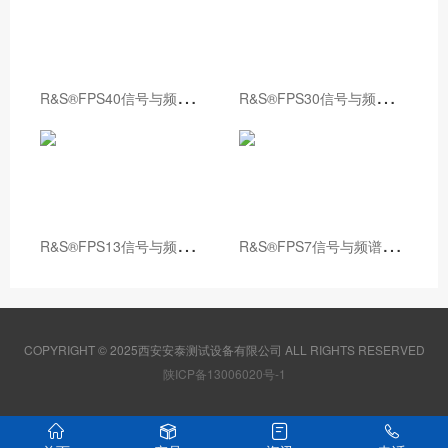
R
&S®FPS40信号与频谱分析仪
R
&S®FPS30信号与频谱分析仪
R
&S®FPS13信号与频谱分析仪
R
&S®FPS7信号与频谱分析仪
COPYRIGHT © 2025西安安泰测试设备有限公司 ALL RIGHTS RESERVED
陕ICP备13006020号-1