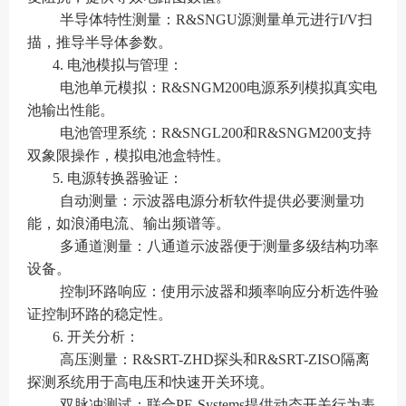
半导体特性测量：R&SNGU源测量单元进行I/V扫
描，推导半导体参数。
4. 电池模拟与管理：
电池单元模拟：R&SNGM200电源系列模拟真实电
池输出性能。
电池管理系统：R&SNGL200和R&SNGM200支持
双象限操作，模拟电池盒特性。
5. 电源转换器验证：
自动测量：示波器电源分析软件提供必要测量功
能，如浪涌电流、输出频谱等。
多通道测量：八通道示波器便于测量多级结构功率
设备。
控制环路响应：使用示波器和频率响应分析选件验
证控制环路的稳定性。
6. 开关分析：
高压测量：R&SRT-ZHD探头和R&SRT-ZISO隔离
探测系统用于高电压和快速开关环境。
双脉冲测试：联合PE-Systems提供动态开关行为表