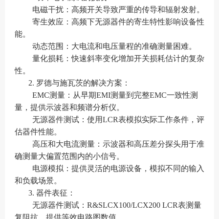
电磁干扰：高频开关导致严重的传导和辐射发射。
寄生效应：高频下无源器件的寄生特性影响设备性
能。
动态范围：大电流和电压量程的准确测量困难。
量化损耗：快速斜率变化增加开关损耗估计的复杂
性。
2. 罗德与施瓦茨的解决方案：
EMC测量：从早期EMI测量到完整EMC一致性测
量，提供示波器和频谱分析仪。
无源器件测试：使用LCR表模拟实际工作条件，评
估器件性能。
高压和大电流测量：示波器和高压差分探头用于准
确测量大偏置范围内的小信号。
电源模拟：提供灵活的电源设备，模拟不同的输入
和负载场景。
3. 器件表征：
无源器件测试：R&SLCX100/LCX200 LCR表测量
复阻抗，提供等效电路图数值。