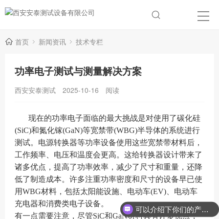
首页
新闻资讯
技术专栏
功率电子测试与测量解决方案
西安安泰测试
2025-10-16
阅读
现在的功率电子面临的最大挑战是对使用了碳化硅
(SiC)和氮化镓(GaN)等宽禁带(WBG)半导体的系统进行
测试。电源转换器等功率设备使用这些宽禁带材料后，
工作频率、电压和温度会更高。这给转换器设计带来了
诸多优点，提高了功率效率，减少了尺寸和重量，还降
低了制造成本。许多注重功率密度和尺寸的设备早已使
用WBG材料，包括太阳能设施、电动车(EV)、电动车
充电器和消费类电子设备。
可以介绍下你们的产品么？
有一点需要注意，尽管SiC和GaN材料具有许多优点，