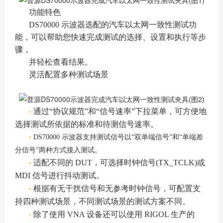
功能特色
DS70000 示波器选配的汽车以太网一致性测试功
能，可以帮助您快速完成测试的选择、设置和执行等步
骤，
并轻松查看结果。
灵活配置多种测试场景
通过“协议规范”和“信号速率”下拉菜单，可方便地
•
选择测试所依据的标准和待测信号速率。
•
DS70000 示波器支持测试信号以“双单端信号”和“单端差
分信号”两种方式接入测试。
适配不同的
DUT，可选择时钟信号(TX_TCLK)或
•
MDI 信号进行抖动测试。
根据有无干扰信号和无参考时钟信号，可配置支
•
持四种测试场景，不同测试场景的测试方案不同。
除了使用
VNA 设备还可以使用 RIGOL 生产的
•