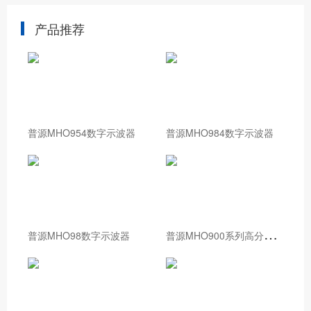
产品推荐
普源MHO954数字示波器
普源MHO984数字示波器
普
源MHO900系列高分辨率数字示波器
普源MHO98数字示波器