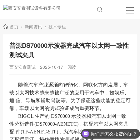
首页
新闻资讯
技术专栏
普源DS70000示波器完成汽车以太网一致性
测试夹具
西安安泰测试
2025-10-17
阅读
随着汽车产业逐渐向智能化、网联化方向发展，车
载以太网技术越来越被广泛的应用于汽车中，如娱乐、
通 信、导航和辅助驾驶等。为了保证这些功能的稳定可
靠，车载以太网的测试验证成为重要环节。
RIGOL 生产的 DS70000 示波器和汽车以太网一致
性分析选件(DS70000-AENETC)，搭配汽车以太网夹具
配 件(TF-AENET-STP)，为汽车以太网一致性测试提供
你们是怎么收费的呢？
了配置灵活，操作便捷的测试解决方案。