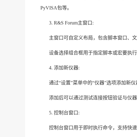
PyVISA包等。
3. R&S Forum主窗口:
主窗口可自定义布局，包含脚本窗口、文
设备选择组合框用于指定脚本或宏要执行
4. 添加新仪器:
通过“设置”菜单中的“仪器”选项添加新
添加后可以通过测试连接按钮验证与仪器的连
5. 控制台窗口:
控制台窗口用于即时执行命令，支持快速测