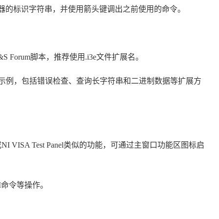
命令查询仪器的标识字符串，并使用箭头键调出之前使用的命令。
Forum脚本，推荐使用.i3e文件扩展名。
和高级脚本示例，包括错误检查、查询长字符串和二进制数据等扩展方
或NI VISA Test Panel类似的功能，可通过主窗口功能区图标启
I命令等操作。