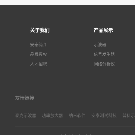
关于我们
产品展示
安泰简介
示波器
品牌授权
信号发生器
人才招聘
网络分析仪
友情链接
泰克示波器
功率放大器
纳米软件
安泰测试科技
普科