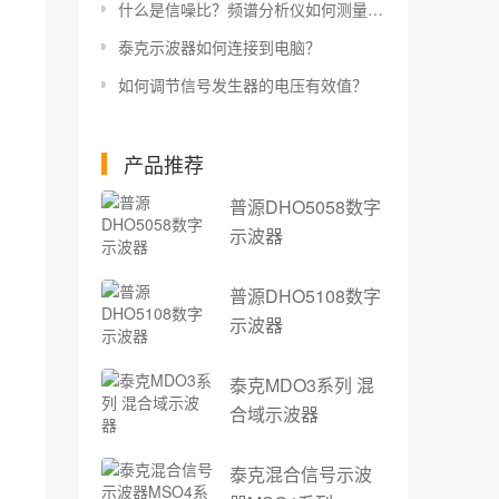
什么是信噪比？频谱分析仪如何测量信噪比？
泰克示波器如何连接到电脑？
如何调节信号发生器的电压有效值？
产品推荐
普源DHO5058数字
示波器
普源DHO5108数字
示波器
泰克MDO3系列 混
合域示波器
泰克混合信号示波