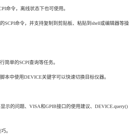
CPI命令，离线状态下也可使用。
CPI命令，并支持复制到剪贴板、粘贴到shell或编辑器等操
简单的SCPI查询等任务。
脚本中使用DEVICE关键字可以快速切换目标仪器。
示的问题、VISA和GPIB接口的使用建议、DEVICE.query()
技巧。