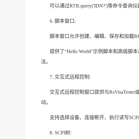
可以通过RTB.query('IDN?')等
6. 脚本窗口:
脚本窗口允许创建、编辑、保存和加载R&S 
提供了“Hello World”示例脚本
法。
7. 交互式远程控制:
交互式远程控制窗口提供与RsVisaTester
动。
支持选择设备、连接断开、执行读写SCP
8. SCPI树: