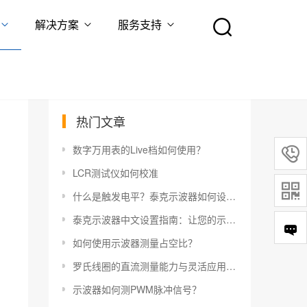
解决方案
服务支持
热门文章
数字万用表的Live档如何使用？

LCR测试仪如何校准

什么是触发电平？泰克示波器如何设置触发电平？
泰克示波器中文设置指南：让您的示波器更易于使用
如何使用示波器测量占空比？
罗氏线圈的直流测量能力与灵活应用指南
示波器如何测PWM脉冲信号？