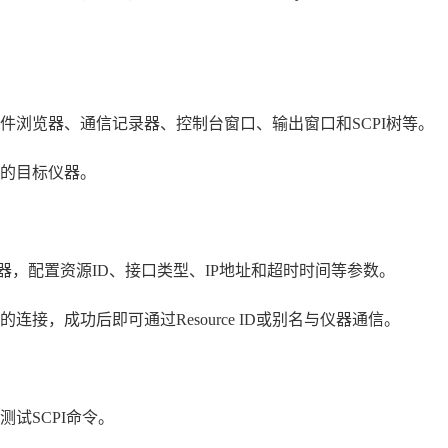
件浏览器、通信记录器、控制台窗口、输出窗口和SCPI树等。
的目标仪器。
仪器，配置资源ID、接口类型、IP地址和超时时间等参数。
接，成功后即可通过Resource ID或别名与仪器通信。
试SCPI命令。