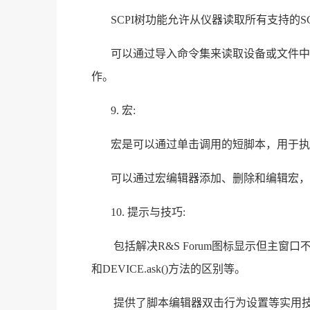
SCPI树功能允许从仪器读取所有支持的S
可以通过导入命令集来读取设备或文件中的S
作。
9. 宏:
宏是可以通过单击调用的短脚本，用于执行
可以通过宏编辑器添加、删除和编辑宏，
10. 提示与技巧:
包括解决R&S Forum图标显示但主窗口不显
和DEVICE.ask()方法的区别等。
提供了脚本编辑器双击行为设置等实用