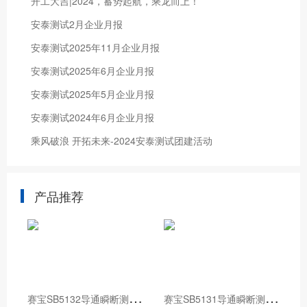
开工大吉|2024，蓄势起航，乘龙而上！
安泰测试2月企业月报
安泰测试2025年11月企业月报
安泰测试2025年6月企业月报
安泰测试2025年5月企业月报
安泰测试2024年6月企业月报
乘风破浪 开拓未来-2024安泰测试团建活动
产品推荐
赛
宝SB5132导通瞬断测试仪
赛
宝SB5131导通瞬断测试仪