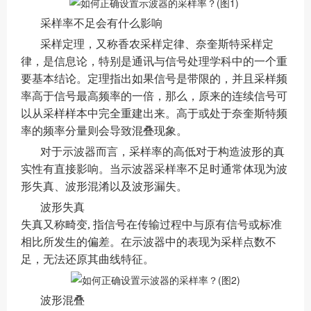
采样率不足会有什么影响
采样定理，又称香农采样定律、奈奎斯特采样定
律，是信息论，特别是通讯与信号处理学科中的一个重
要基本结论。定理指出如果信号是带限的，并且采样频
率高于信号最高频率的一倍，那么，原来的连续信号可
以从采样样本中完全重建出来。高于或处于奈奎斯特频
率的频率分量则会导致混叠现象。
对于示波器而言，采样率的高低对于构造波形的真
实性有直接影响。当示波器采样率不足时通常体现为波
形失真、波形混淆以及波形漏失。
波形失真
失真又称畸变, 指信号在传输过程中与原有信号或标准
相比所发生的偏差。在示波器中的表现为采样点数不
足，无法还原其曲线特征。
波形混叠