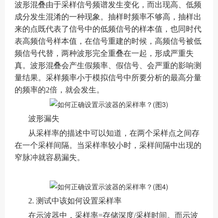
波形混叠由于采样信号频谱发生变化，而出现高、低频
成分发生混淆的一种现象。抽样时频率不够高，抽样出
来的点既代表了信号中的低频信号的样本值，也同时代
表高频信号样本值，在信号重建的时候，高频信号被低
频信号代替，两种波形完全重叠在一起，形成严重失
真。波形混叠会产生假频率、假信号、会严重的影响测
量结果。采样频率小于模拟信号中所要分析的最高分量
的频率的2倍，就会发生。
波形漏失
从采样率的描述中可以知道，在两个采样点之间存
在一个采样间隔。当采样率较小时，采样间隔中出现的
窄脉冲就容易漏失。
2. 测试中该如何设置采样率
在示波器中，采样率=存储深度/采样时间。而示波