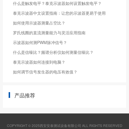
什么是触发电平？泰克示波器如何设置触发电平？
泰克示波器中文设置指南：让您的示波器更易于使用
如何使用示波器测量占空比？
罗氏线圈的直流测量能力与灵活应用指南
示波器如何测PWM脉冲信号？
什么是信噪比？频谱分析仪如何测量信噪比？
泰克示波器如何连接到电脑？
如何调节信号发生器的电压有效值？
产品推荐
COPYRIGHT © 2025西安安泰测试设备有限公司 ALL RIGHTS RESERVED