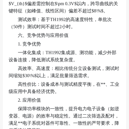
$V_{th}$偏差需控制在$\pm 0.3V$以内，跨导曲线的关
键特征（如峰值、线性区间）偏差不超过$8\%$。
测试效率：基于TH1992的高速度特性，单批次
（50件）测试时间不超过2小时。
六、竞争优势与应用价值
1. 竞争优势
一体化集成：TH1992集成源、测功能，减少外部
设备连接，降低测试系统复杂度。
高效率、高速度：相比传统分立设备测试，测试时
间缩短$30\%$以上，满足批量筛选需求。
高性价比：设备成本与测试精度平衡，在**、工业
级应用中具备经济优势。
2. 应用价值
保障功率模块的一致性，提升电力电子设备（如逆
变器、电源）的效率与稳定性。通过二次筛选及配对，
满足**电子系统对器件可靠性、一致性的严苛要求，降