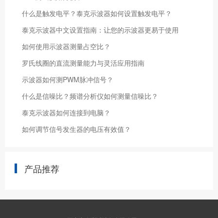
什么是触发电平？泰克示波器如何设置触发电平？
泰克示波器中文设置指南：让您的示波器更易于使用
如何使用示波器测量占空比？
罗氏线圈的直流测量能力与灵活应用指南
示波器如何测PWM脉冲信号？
什么是信噪比？频谱分析仪如何测量信噪比？
泰克示波器如何连接到电脑？
如何调节信号发生器的电压有效值？
产品推荐