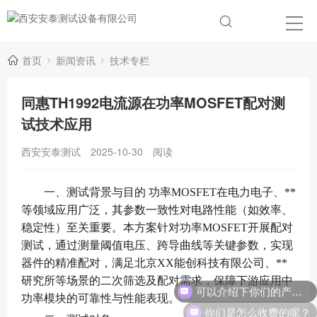
首页
新闻资讯
技术专栏
同惠TH1992电流源在功率MOSFET配对测
试技术应用
西安安泰测试
2025-10-30
阅读
一、测试背景与目的 功率MOSFET在电力电子、**
等领域应用广泛，其参数一致性对电路性能（如效率、
稳定性）至关重要。本方案针对功率MOSFET开展配对
测试，通过测量阈值电压、跨导曲线等关键参数，实现
器件的精准配对，满足北京XX能创科技有限公司、**
可以介绍下你们的产品么？
研究所等场景的二次筛选及配对需求，保障下游应用中
功率模块的可靠性与性能表现。
你们是怎么收费的呢？