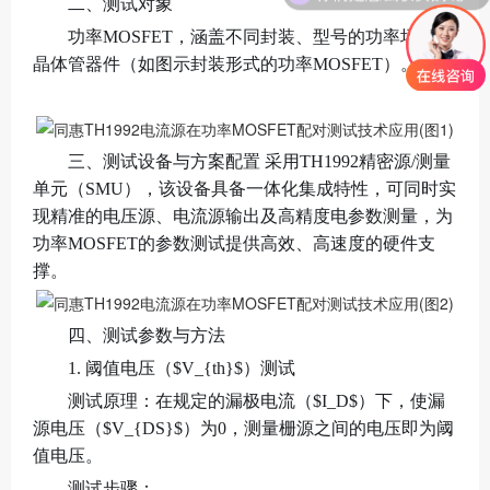
二、测试对象
功率MOSFET，涵盖不同封装、型号的功率场效应
晶体管器件（如图示封装形式的功率MOSFET）。
三、测试设备与方案配置 采用TH1992精密源/测量
单元（SMU），该设备具备一体化集成特性，可同时实
现精准的电压源、电流源输出及高精度电参数测量，为
功率MOSFET的参数测试提供高效、高速度的硬件支
撑。
四、测试参数与方法
1. 阈值电压（$V_{th}$）测试
测试原理：在规定的漏极电流（$I_D$）下，使漏
源电压（$V_{DS}$）为0，测量栅源之间的电压即为阈
值电压。
测试步骤：