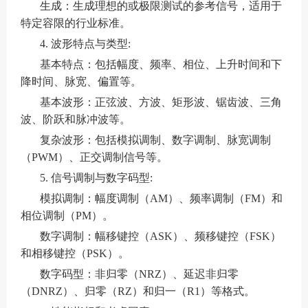
生成：生成理想的或极限测试的参考信号，适用于
特定容限的行业标准。
4. 波形特点与类型:
基本特点：包括幅度、频率、相位、上升时间和下
降时间、脉宽、偏置等。
基本波形：正弦波、方波、矩形波、锯齿波、三角
波、阶跃和脉冲波等。
复杂波形：包括模拟调制、数字调制、脉宽调制
（PWM）、正交调制信号等。
5. 信号调制与数字码型:
模拟调制：幅度调制（AM）、频率调制（FM）和
相位调制（PM）。
数字调制：幅移键控（ASK）、频移键控（FSK）
和相移键控（PSK）。
数字码型：非归零（NRZ）、延迟非归零
（DNRZ）、归零（RZ）和归一（R1）等格式。