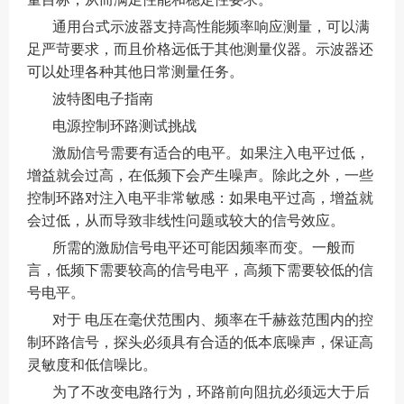
通用台式示波器支持高性能频率响应测量，可以满
足严苛要求，而且价格远低于其他测量仪器。示波器还
可以处理各种其他日常测量任务。
波特图电子指南
电源控制环路测试挑战
激励信号需要有适合的电平。如果注入电平过低，
增益就会过高，在低频下会产生噪声。除此之外，一些
控制环路对注入电平非常敏感：如果电平过高，增益就
会过低，从而导致非线性问题或较大的信号效应。
所需的激励信号电平还可能因频率而变。一般而
言，低频下需要较高的信号电平，高频下需要较低的信
号电平。
对于 电压在毫伏范围内、频率在千赫兹范围内的控
制环路信号，探头必须具有合适的低本底噪声，保证高
灵敏度和低信噪比。
为了不改变电路行为，环路前向阻抗必须远大于后