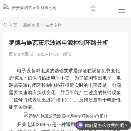
首页
新闻资讯
技术专栏
罗德与施瓦茨示波器电源控制环路分析
西安安泰测试
2025-11-05
阅读
电子设备对
电源
的基础要求是保证在设备负载变化
的情况下仍保持输出电平不变。为了监测输出电平，电
源需要通过闭环控制电路获得近实时的电平反馈。电源
需要快速响应负载变化，并且不能产生过度的振铃现象
（信号持续表现出过冲和下冲）。反馈质量对于电源性
能至关重要。
开关电源(SMPS) 是一种通用的电源设计，小巧轻
你们是怎么收费的呢？