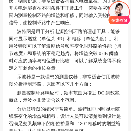
便，物美价廉，非常适合各种输入电压量程。为了测量
开关电源能否在不同条件下正常工作，需要在宽频率范
围内测量控制环路的增益和相移，同时输入受控的激励
信号，使控制环路中产生响应。
波特图是用于分析电源控制环路的理想工具，能够
同时显示增益（单位为 dB）和相移（单位为度）。利
用波特图可以了解激励信号频率变化时环路的性能（调
节速度）和系统的不稳定趋势。将增益突破 0 dB 阈值
时对应的频率与相位进行比较，可以了解系统变得不稳
定之前剩余的相位裕量。
示波器
是一款理想的测量仪器，非常适合使用波特
图分析控制环路，原因有以下几个方面：
测量控制环路响应时，频率范围为接近 DC 到数兆
赫兹，示波器非常适合这个范围。
分析波特图的结果非常简单。波特图中同时显示随
频率变化的增益和相移，设计人员可以清楚看到设计是
否满足交叉频率下的相位裕量和 –180° 相移时的增益裕
量目标，从而满足性能和稳定性要求。