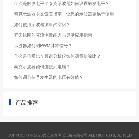
什么是触发电平？泰克示波器如何设置触发电平？
泰克示波器中文设置指南：让您的示波器更易于使用
如何使用示波器测量占空比？
罗氏线圈的直流测量能力与灵活应用指南
示波器如何测PWM脉冲信号？
什么是信噪比？频谱分析仪如何测量信噪比？
泰克示波器如何连接到电脑？
如何调节信号发生器的电压有效值？
产品推荐
COPYRIGHT © 2025西安安泰测试设备有限公司 ALL RIGHTS RESERVED