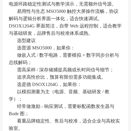
电源环路稳定性测试与教学演示，无需额外信号源。
易用性与生态 MSO5000 触控大屏操作流畅，协议
解码与逻辑分析界面一体化，适合快速调试。
DSOX1204G 界面简洁，自带 Web 远程控制，适合教学
与基础研发，品牌售后与校准体系成熟。
选型建议
选普源 MSO5000，如果你：
做嵌入式 / 数字电路，需要模拟 + 数字同步分析与
总线解码；
需高采样 / 深存储捕捉高频或长时间信号细节；
追求高性价比，预算有限但需多功能集成。
选是德 DSOX1204G，如果你：
以模拟测量为主（电源、音频、基础研发 / 教
学）；
经常做激励 - 响应测试，需要标配函数发生器与
Bode 图；
看重品牌稳定性、售后与校准，适合企业与高校实
验室。