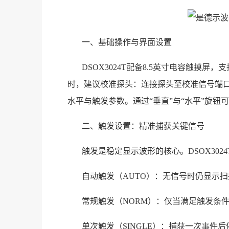
一、基础操作与界面设置
DSOX3024T配备8.5英寸电容触摸
时，建议校准探头：连接探头至校准信号端口，点
水平与触发参数。通过“垂直”与“水平”旋
二、触发设置：精准捕获关键信号
触发是稳定显示波形的核心。DSOX302
自动触发（AUTO）：无信号时仍显示
常规触发（NORM）：仅当满足触发条
单次触发（SINGLE）：捕获一次事件