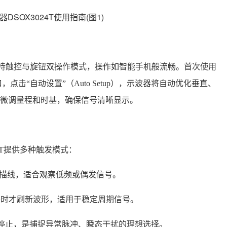
屏，支持触控与旋钮双操作模式，操作如智能手机般流畅。首次使用
击“自动设置”（Auto Setup），示波器将自动优化垂直、
钮可微调量程和时基，确保信号清晰显示。
4T提供多种触发模式：
扫描线，适合观察低频或偶发信号。
件时才刷新波形，适用于稳定周期信号。
后停止，是捕捉异常脉冲、瞬态干扰的理想选择。