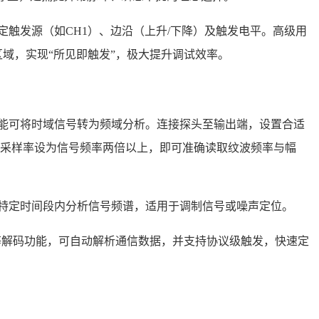
式后设定触发源（如CH1）、边沿（上升/下降）及触发电平。高级用
域，实现“所见即触发”，极大提升调试效率。
T功能可将时域信号转为频域分析。连接探头至输出端，设置合适
，采样率设为信号频率两倍以上，即可准确读取纹波频率与幅
可在特定时间段内分析信号频谱，适用于调制信号或噪声定位。
SPI等解码功能，可自动解析通信数据，并支持协议级触发，快速定