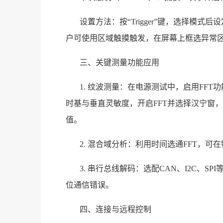
设置方法：按“Trigger”键，选择模
户可使用区域触摸触发，在屏幕上框选异常区
三、关键测量功能应用
1. 纹波测量：在电源测试中，启用FF
时基与垂直灵敏度，开启FFT并选择汉宁窗
值。
2. 混合域分析：利用时间选通FFT，
3. 串行总线解码：选配CAN、I2C、
位通信错误。
四、连接与远程控制