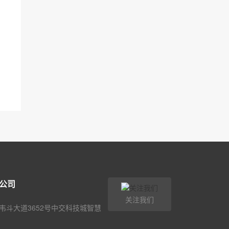
公司
关注我们
韦斗大道3652号中交科技城智慧