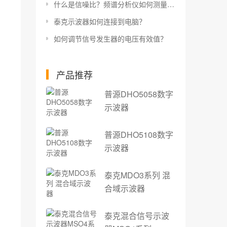
什么是信噪比？频谱分析仪如何测量信噪比？
泰克示波器如何连接到电脑？
如何调节信号发生器的电压有效值？
产品推荐
普源DHO5058数字
示波器
普源DHO5108数字
示波器
泰克MDO3系列 混
合域示波器
泰克混合信号示波