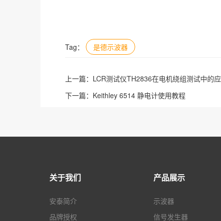
Tag：
是德示波器
上一篇：
LCR测试仪TH2836在电机绕组测试中的
下一篇：
Keithley 6514 静电计使用教程
关于我们
产品展示
安泰简介
示波器
品牌授权
信号发生器