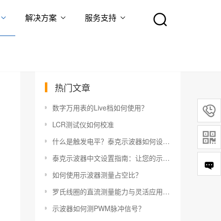
解决方案
服务支持
热门文章
数字万用表的Live档如何使用？

LCR测试仪如何校准

什么是触发电平？泰克示波器如何设置触发电平？
泰克示波器中文设置指南：让您的示波器更易于使用
如何使用示波器测量占空比？
罗氏线圈的直流测量能力与灵活应用指南
示波器如何测PWM脉冲信号？