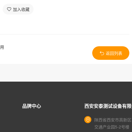
加入收藏
应用
返回列表
品牌中心
西安安泰测试设备有限
陕西省西安市高新区
交通产业园5-2号楼