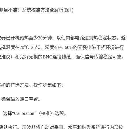
器已开机预热至少30分钟，以使内部电路达到热稳定状态，避
度在20℃–25℃、湿度40%–60%的无强电磁干扰环境进行
准仪）和完好无损的BNC连接线缆，确保信号传输稳定可靠。
维护的首选方法。操作步骤如下：
，确保输入端口空置。
选择“Calibration”（校准）选项。
”（自动校准）并确认执行。示波器将自动对垂直、水平和触发系统进行内部校