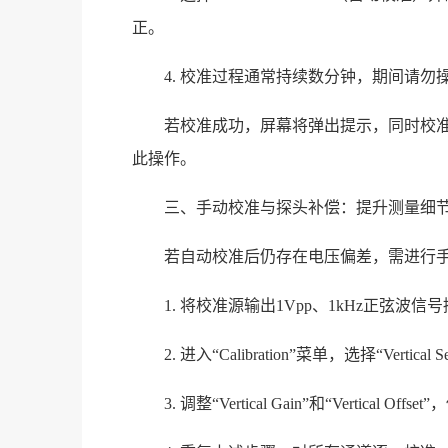
正。
4. 校准过程通常持续数分钟，期间请
若校准成功，屏幕将弹出提示，同时校
此操作。
三、手动校准与探头补偿：提升测量细
若自动校准后仍存在电压偏差，需进行
1. 将校准源输出1Vpp、1kHz正弦波信
2. 进入“Calibration”菜单，选择“Verti
3. 调整“Vertical Gain”和“Vertic