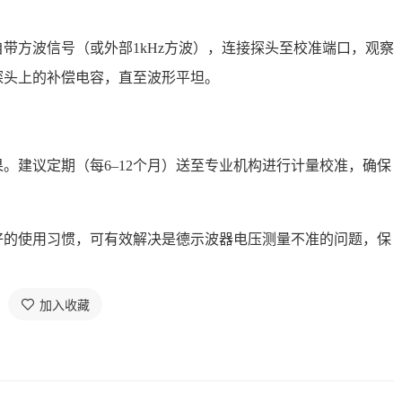
。
带方波信号（或外部1kHz方波），连接探头至校准端口，观察
探头上的补偿电容，直至波形平坦。
。建议定期（每6–12个月）送至专业机构进行计量校准，确保
好的使用习惯，可有效解决是德示波器电压测量不准的问题，保
加入收藏