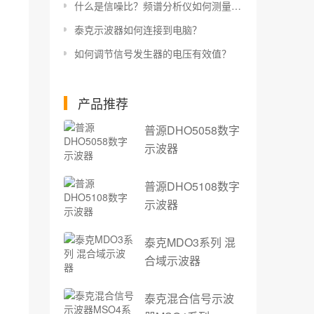
什么是信噪比？频谱分析仪如何测量信噪比？
泰克示波器如何连接到电脑？
如何调节信号发生器的电压有效值？
产品推荐
普源DHO5058数字
示波器
普源DHO5108数字
示波器
泰克MDO3系列 混
合域示波器
泰克混合信号示波