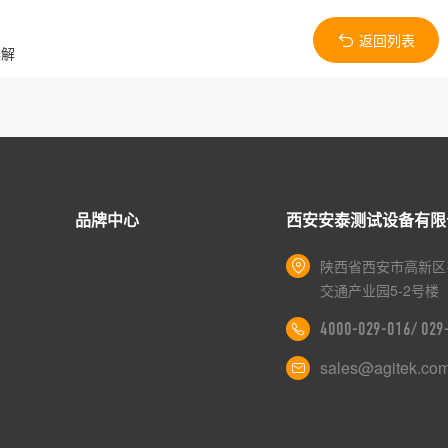
返回列表
详解
品牌中心
西安安泰测试设备有限
陕西省西安市高新区
交通产业园5-2号楼
4000-029-016/ 02
sales@agitek.co