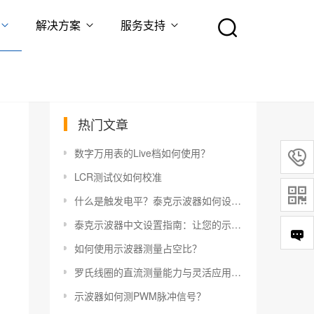
解决方案
服务支持
热门文章
数字万用表的Live档如何使用？

LCR测试仪如何校准

什么是触发电平？泰克示波器如何设置触发电平？
泰克示波器中文设置指南：让您的示波器更易于使用
如何使用示波器测量占空比？
罗氏线圈的直流测量能力与灵活应用指南
示波器如何测PWM脉冲信号？