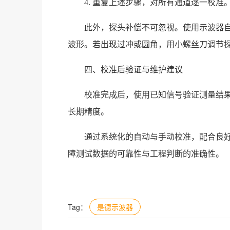
4. 重复上述步骤，对所有通道逐一校准
此外，探头补偿不可忽视。使用示波器自
波形。若出现过冲或圆角，用小螺丝刀调节
四、校准后验证与维护建议
校准完成后，使用已知信号验证测量结果
长期精度。
通过系统化的自动与手动校准，配合良
障测试数据的可靠性与工程判断的准确性。
Tag：
是德示波器