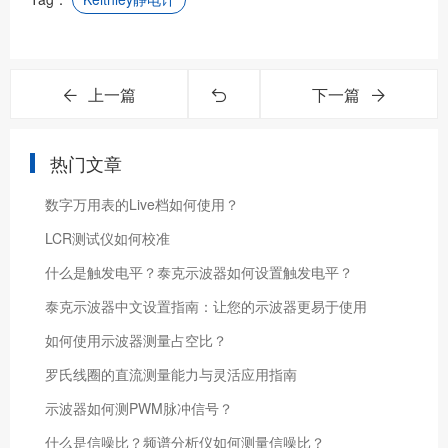
上一篇
下一篇
热门文章
数字万用表的Live档如何使用？
LCR测试仪如何校准
什么是触发电平？泰克示波器如何设置触发电平？
泰克示波器中文设置指南：让您的示波器更易于使用
如何使用示波器测量占空比？
罗氏线圈的直流测量能力与灵活应用指南
示波器如何测PWM脉冲信号？
什么是信噪比？频谱分析仪如何测量信噪比？