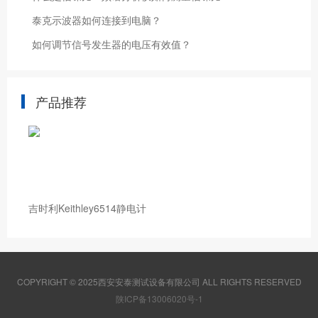
泰克示波器如何连接到电脑？
如何调节信号发生器的电压有效值？
产品推荐
吉时利Keithley6514静电计
COPYRIGHT © 2025西安安泰测试设备有限公司 ALL RIGHTS RESERVED
陕ICP备13006020号-1