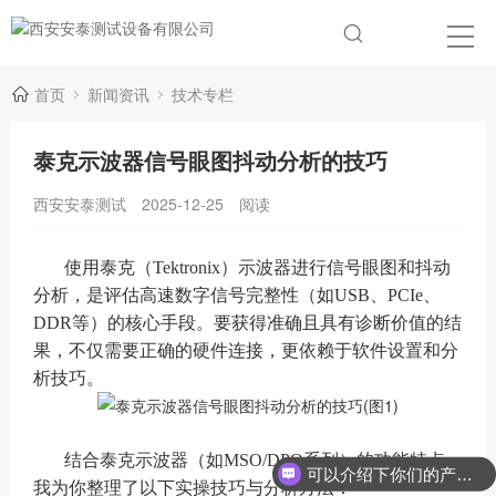
首页
新闻资讯
技术专栏
泰克示波器信号眼图抖动分析的技巧
西安安泰测试
2025-12-25
阅读
使用泰克（Tektronix）示波器进行信号眼图和抖动
分析，是评估高速数字信号完整性（如USB、PCIe、
DDR等）的核心手段。要获得准确且具有诊断价值的结
果，不仅需要正确的硬件连接，更依赖于软件设置和分
析技巧。
结合泰克示波器（如MSO/DPO系列）的功能特点，
可以介绍下你们的产品么？
我为你整理了以下实操技巧与分析方法：