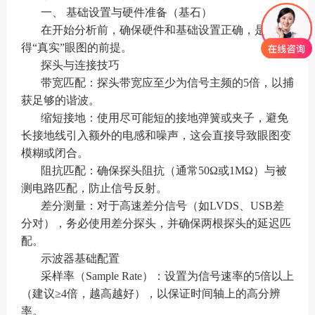
一、 基础设置与硬件准备（基石）
在开始分析前，确保硬件和基础设置正确，是获
得“真实”眼图的前提。
探头与连接技巧
带宽匹配：探头带宽应至少为信号主频的5倍，以捕
获足够的谐波。
缩短接地：使用尽可能短的接地弹簧或夹子，避免
长接地线引入额外的电感和噪声，这会直接导致眼图变
模糊或闭合。
阻抗匹配：确保探头阻抗（通常50Ω或1MΩ）与被
测电路匹配，防止信号反射。
差分测量：对于高速差分信号（如LVDS、USB差
分对），务必使用差分探头，并确保两根探头的延迟匹
配。
示波器基础配置
采样率（Sample Rate）：设置为信号速率的5倍以上
（建议≥4倍，越高越好），以保证时间轴上的高分辨
率。