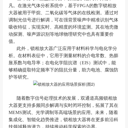
凡。在激光气体分析系统中，基于FPGA的数字锁相放
大器被用于甲烷、二氧化碳等气体的在线检测。通过对
调制光信号进行解调，可在强背景噪声中精准识别气体
吸收特征，实现实时、高精度的环境监测。其在地壳微
动探测、噪声源识别等地球物理研究中也具有重要价
值。
此外，锁相放大器广泛应用于材料科学与电化学分
析。在材料表征中，它用于测量材料的介电常数、热膨
胀系数与电导率；在电化学阻抗谱（EIS）测试中，能
够精确提取特定频率下的阻抗分量，助力电池、腐蚀防
护等研究。
随着数字信号处理技术的发展，双通道高频锁相放
大器更支持多频同步解调与实时闭环控制，拓展了其在
MEMS测试、光学调制等高端场景的应用。未来，随着
集成化、智能化趋势推进，锁相放大器将在更多前沿科
技领域释放潜力，持续推动科学探索的边界。