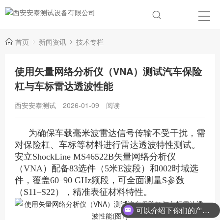
首页
新闻资讯
技术专栏
使用矢量网络分析仪（VNA）测试汽车保险
杠与车标雷达透波性能
西安安泰测试
2026-01-09
阅读
为确保车载毫米波雷达信号传输不受干扰，需
对保险杠、车标等材料进行雷达透波特性测试。
安立ShockLine MS46522B矢量网络分析仪
（VNA）配备83选件（5米E波段）和002时域选
件，覆盖60–90 GHz频段，可全面测量S参数
（S11–S22），精准表征材料特性。
可以介绍下你们的产品么？