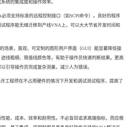
试系统的集成度和操作效率。
NA必须支持标准的远程控制接口（如SCPI命令）。良好的程序
试程序能无缝迁移到产线VNA上，可以大大节省开发时间和
操作的场景，直观、可定制的图形用户界面（GUI）能显著降低操
、迹线粗细、限值线颜色等，有助于操作员快速判断结果。更高
可以引导操作员完成复杂测量，减少人为错误。
件允许工程师在不占用硬件的情况下开发和调试测试程序，提高了
衡性能、成本、效率和耐用性。不必盲目追求高端指标，而应根