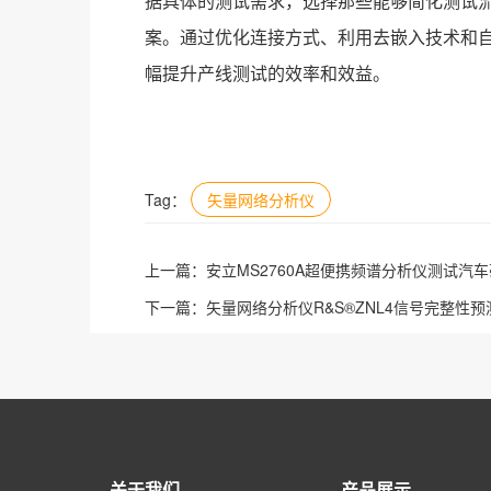
据具体的测试需求，选择那些能够简化测试流
案。通过优化连接方式、利用去嵌入技术和自
幅提升产线测试的效率和效益。
Tag：
矢量网络分析仪
上一篇：
安立MS2760A超便携频谱分析仪测试汽
下一篇：
矢量网络分析仪R&S®ZNL4信号完整性
关于我们
产品展示