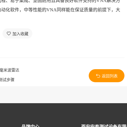
程、易于集成、坚固耐用且具备良好软件支持的VNA解决方
动化软件，中等性能的VNA同样能在保证质量的前提下，大
加入收藏
车毫米波雷达
返回列表
预测试步骤
品牌中心
西安安泰测试设备有限