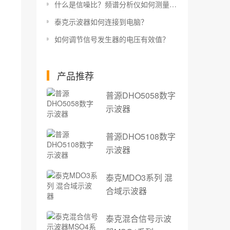
什么是信噪比？频谱分析仪如何测量信噪比？
泰克示波器如何连接到电脑？
如何调节信号发生器的电压有效值？
产品推荐
普源DHO5058数字
示波器
普源DHO5108数字
示波器
泰克MDO3系列 混
合域示波器
泰克混合信号示波