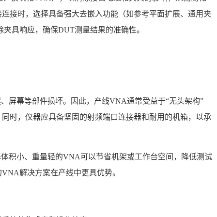
接连接时，选择具备强大去嵌入功能（如参考平面扩展、通用夹
除夹具响应，确保DUT测量结果的准确性。
键、屏幕等部件损坏。因此，产线VNA通常受益于“无头架构”
。同时，仪器应具备坚固的射频端口连接器和耐用的机箱，以承
择体积小、重量轻的VNA可以节省机架或工作台空间，降低测试
VNA解决方案在产线中更具优势。