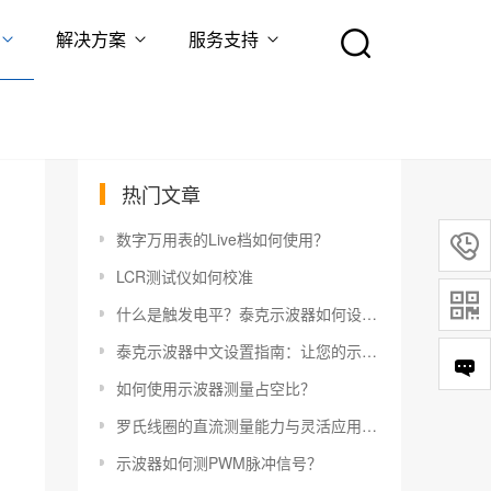
解决方案
服务支持
热门文章
数字万用表的Live档如何使用？

LCR测试仪如何校准

什么是触发电平？泰克示波器如何设置触发电平？
泰克示波器中文设置指南：让您的示波器更易于使用
如何使用示波器测量占空比？
罗氏线圈的直流测量能力与灵活应用指南
示波器如何测PWM脉冲信号？