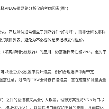
要求。产线测试通常侧重于判断器件“好与坏”，而非像研发那样
测试项目列表，避免为不必要的超高指标支付溢价。
量（如高抑制比滤波器）的应用，仍需选择高性能VNA。但对于
程师可以通过优化设置来提升速度，例如合理选择中频带宽
但需注意，过窄的IFBW会降低扫描速度，需在速度和测量质量
DUT）之间的互连和夹具会引入误差。理想方案是将VNA端口尽
化、模块化VNA），以消除接口电缆和夹具的影响，从而简化