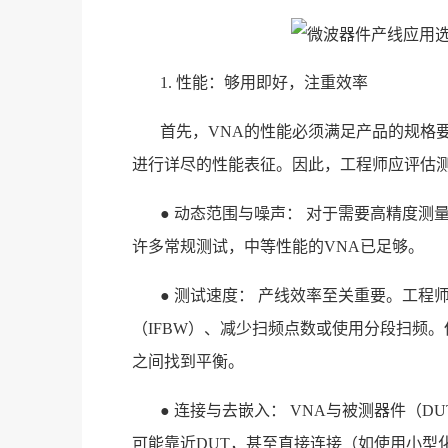
1. 性能：够用即好，注重效率
首先，VNA的性能必须满足产品的规格
进行详尽的性能表征。因此，工程师应评估
● 动态范围与噪声： 对于需要高精度测
许多常规测试，中等性能的VNA已足够。
● 测试速度： 产线效率至关重要。工
（IFBW）、减少扫频点数或使用分段扫频。
之间找到平衡。
● 连接与去嵌入： VNA与被测器件（
可能靠近DUT，甚至直接连接（如使用小型